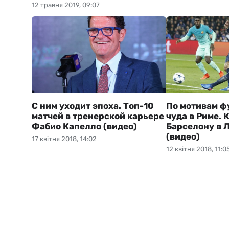
12 травня 2019, 09:07
С ним уходит эпоха. Топ-10
По мотивам ф
матчей в тренерской карьере
чуда в Риме. 
Фабио Капелло (видео)
Барселону в 
(видео)
17 квітня 2018, 14:02
12 квітня 2018, 11:0