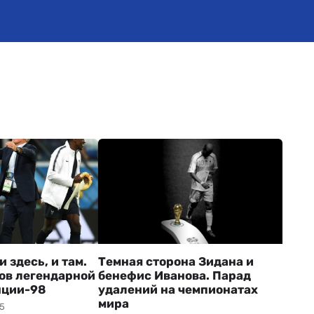
 здесь, и там.
Темная сторона Зидана и
ов легендарной
бенефис Иванова. Парад
нции-98
удалений на чемпионатах
мира
05