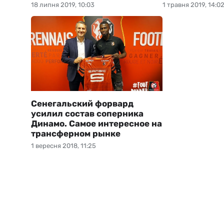
18 липня 2019, 10:03
1 травня 2019, 14:0
Сенегальский форвард
усилил состав соперника
Динамо. Самое интересное на
трансферном рынке
1 вересня 2018, 11:25