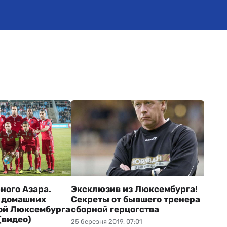
ного Азара.
Эксклюзив из Люксембурга!
 домашних
Секреты от бывшего тренера
ой Люксембурга
сборной герцогства
(видео)
25 березня 2019, 07:01