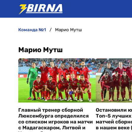
команда №1
Марио Мутш
Марио Мутш
Главный тренер сборной
Остановили ю
Люксембурга определился
Топ-5 лучших
со списком игроков на матчи
матчей сборн
с Мадагаскаром, Литвой и
в нашем веке 