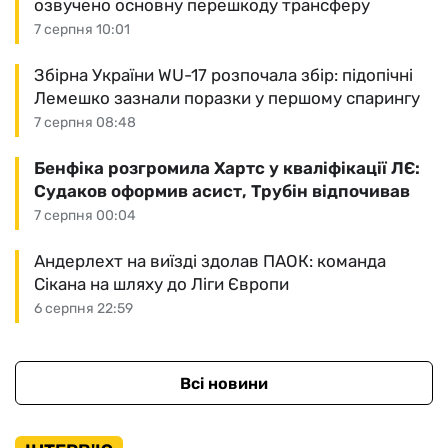
озвучено основну перешкоду трансферу
7 серпня 10:01
Збірна України WU-17 розпочала збір: підопічні
Лемешко зазнали поразки у першому спарингу
7 серпня 08:48
Бенфіка розгромила Хартс у кваліфікації ЛЄ:
Судаков оформив асист, Трубін відпочивав
7 серпня 00:04
Андерлехт на виїзді здолав ПАОК: команда
Сікана на шляху до Ліги Європи
6 серпня 22:59
Всі новини