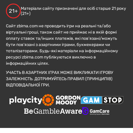
Матеріали сайту призначені для осіб старше 21 року
21+
(21+)
Сайт zbirna.com не проводить ігри на реальні та/або
віртуальні гроші, також сайт не приймає ні в якій формі
оплату ставок та/інших платежів, які пов’язані/можуть
бути пов’язані з азартними іграми, букмекерами чи
тоталізаторами. Будь-які матеріали на інформаційному
ресурсі zbirna.com публікуються виключно в
інформаційних цілях.
УЧАСТЬ В АЗАРТНИХ ІГРАХ МОЖЕ ВИКЛИКАТИ ІГРОВУ
ЗАЛЕЖНІСТЬ. ДОТРИМУЙТЕСЬ ПРАВИЛ (ПРИНЦИПІВ)
ВІДПОВІДАЛЬНОЇ ГРИ.