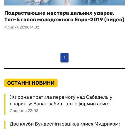
Подрастающие мастера дальних ударов.
Топ-5 голов молодежного Евро-2019 (видео)
4 липня 2019, 14:02
1
ОСТАННІ НОВИНИ
Жирона втратила перемогу над Сабадель у
спарингу: Ванат забив гол і оформив асист
7 серпня 22:03
Два клуби Бундесліги зацікавилися Мудриком: