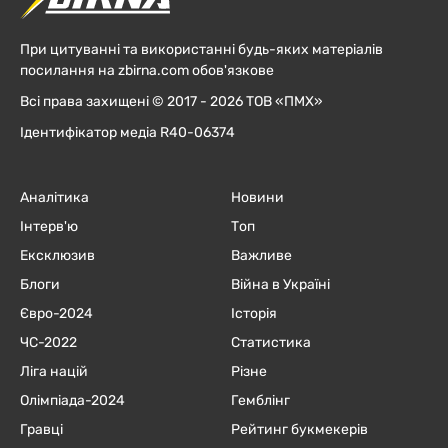
При цитуванні та використанні будь-яких матеріалів
посилання на zbirna.com обов'язкове
Всі права захищені © 2017 - 2026 ТОВ «ПМХ»
Ідентифікатор медіа R40-06374
Аналітика
Новини
Інтерв'ю
Топ
Ексклюзив
Важливе
Блоги
Війна в Україні
Євро-2024
Історія
ЧC-2022
Статистика
Ліга націй
Різне
Олімпіада-2024
Гемблінг
Гравці
Рейтинг букмекерів