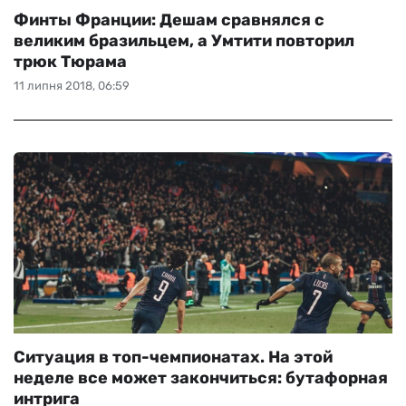
Финты Франции: Дешам сравнялся с
великим бразильцем, а Умтити повторил
трюк Тюрама
11 липня 2018, 06:59
Ситуация в топ-чемпионатах. На этой
неделе все может закончиться: бутафорная
интрига