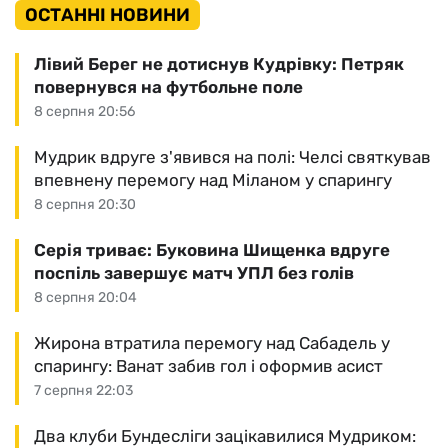
ОСТАННІ НОВИНИ
Лівий Берег не дотиснув Кудрівку: Петряк
повернувся на футбольне поле
8 серпня 20:56
Мудрик вдруге з'явився на полі: Челсі святкував
впевнену перемогу над Міланом у спарингу
8 серпня 20:30
Серія триває: Буковина Шищенка вдруге
поспіль завершує матч УПЛ без голів
8 серпня 20:04
Жирона втратила перемогу над Сабадель у
спарингу: Ванат забив гол і оформив асист
7 серпня 22:03
Два клуби Бундесліги зацікавилися Мудриком: