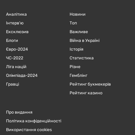
Аналітика
Новини
Інтерв'ю
Топ
Ексклюзив
Важливе
Блоги
Війна в Україні
Євро-2024
Історія
ЧC-2022
Статистика
Ліга націй
Різне
Олімпіада-2024
Гемблінг
Гравці
Рейтинг букмекерів
Рейтинг казино
Про видання
Політика конфіденційності
Використання cookies