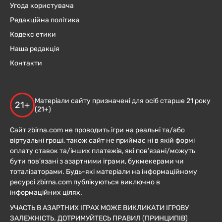
Угода користувача
Редакційна політика
Кодекс етики
Наша редакція
Контакти
Матеріали сайту призначені для осіб старше 21 року
21+
(21+)
Сайт zbirna.com не проводить ігри на реальні та/або
віртуальні гроші, також сайт не приймає ні в якій формі
оплату ставок та/інших платежів, які пов’язані/можуть
бути пов’язані з азартними іграми, букмекерами чи
тоталізаторами. Будь-які матеріали на інформаційному
ресурсі zbirna.com публікуються виключно в
інформаційних цілях.
УЧАСТЬ В АЗАРТНИХ ІГРАХ МОЖЕ ВИКЛИКАТИ ІГРОВУ
ЗАЛЕЖНІСТЬ. ДОТРИМУЙТЕСЬ ПРАВИЛ (ПРИНЦИПІВ)