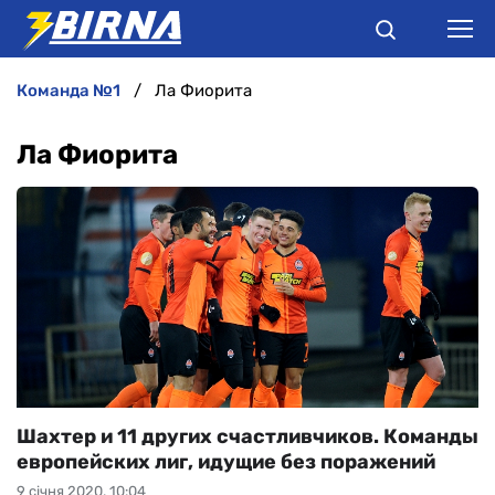
команда №1
Ла Фиорита
НОВИНИ
Ла Фиорита
АНАЛІТИКА
ІНТЕРВ'Ю
РІЗНЕ
БУКМЕКЕРИ
Шахтер и 11 других счастливчиков. Команды
европейских лиг, идущие без поражений
9 січня 2020, 10:04