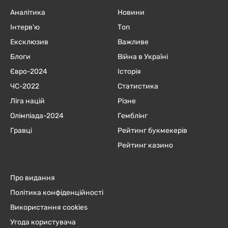
Аналітика
Новини
Інтерв'ю
Топ
Ексклюзив
Важливе
Блоги
Війна в Україні
Євро-2024
Історія
ЧC-2022
Статистика
Ліга націй
Різне
Олімпіада-2024
Гемблінг
Гравці
Рейтинг букмекерів
Рейтинг казино
Про видання
Політика конфіденційності
Використання cookies
Угода користувача