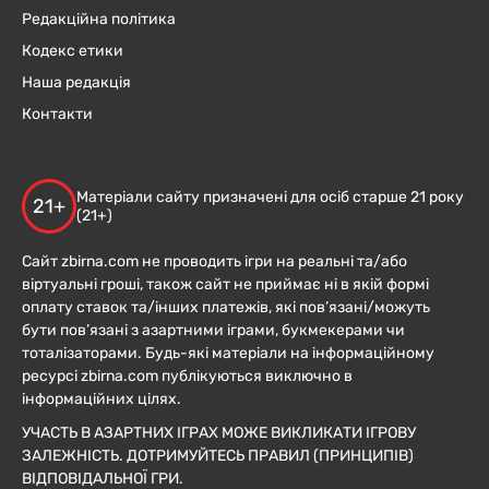
Редакційна політика
Кодекс етики
Наша редакція
Контакти
Матеріали сайту призначені для осіб старше 21 року
21+
(21+)
Сайт zbirna.com не проводить ігри на реальні та/або
віртуальні гроші, також сайт не приймає ні в якій формі
оплату ставок та/інших платежів, які пов’язані/можуть
бути пов’язані з азартними іграми, букмекерами чи
тоталізаторами. Будь-які матеріали на інформаційному
ресурсі zbirna.com публікуються виключно в
інформаційних цілях.
УЧАСТЬ В АЗАРТНИХ ІГРАХ МОЖЕ ВИКЛИКАТИ ІГРОВУ
ЗАЛЕЖНІСТЬ. ДОТРИМУЙТЕСЬ ПРАВИЛ (ПРИНЦИПІВ)
ВІДПОВІДАЛЬНОЇ ГРИ.