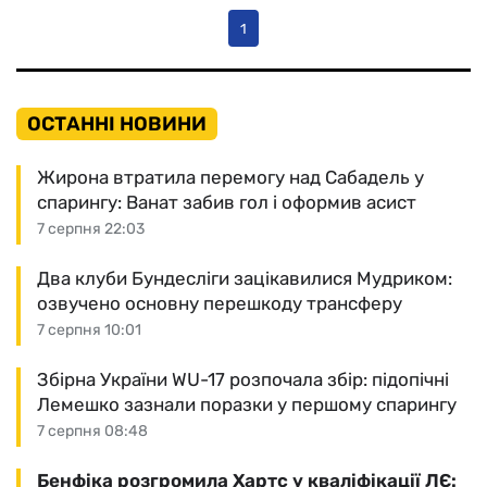
1
ОСТАННІ НОВИНИ
Жирона втратила перемогу над Сабадель у
спарингу: Ванат забив гол і оформив асист
7 серпня 22:03
Два клуби Бундесліги зацікавилися Мудриком:
озвучено основну перешкоду трансферу
7 серпня 10:01
Збірна України WU-17 розпочала збір: підопічні
Лемешко зазнали поразки у першому спарингу
7 серпня 08:48
Бенфіка розгромила Хартс у кваліфікації ЛЄ: