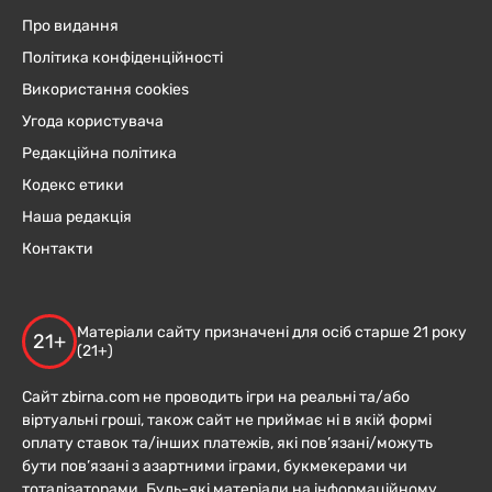
Про видання
Політика конфіденційності
Використання cookies
Угода користувача
Редакційна політика
Кодекс етики
Наша редакція
Контакти
Матеріали сайту призначені для осіб старше 21 року
21+
(21+)
Сайт zbirna.com не проводить ігри на реальні та/або
віртуальні гроші, також сайт не приймає ні в якій формі
оплату ставок та/інших платежів, які пов’язані/можуть
бути пов’язані з азартними іграми, букмекерами чи
тоталізаторами. Будь-які матеріали на інформаційному