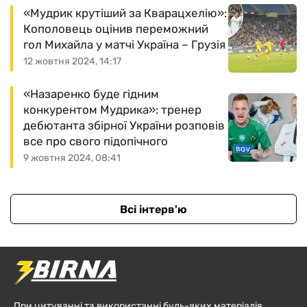
«Мудрик крутіший за Кварацхелію»:
Кополовець оцінив переможний
гол Михайла у матчі Україна – Грузія
12 жовтня 2024, 14:17
«Назаренко буде гідним
конкурентом Мудрика»: тренер
дебютанта збірної України розповів
все про свого підопічного
9 жовтня 2024, 08:41
Всі інтерв'ю
При цитуванні та використанні будь-яких матеріалів