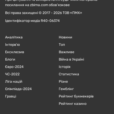
посилання на zbirna.com обов'язкове
Всі права захищені © 2017 - 2026 ТОВ «ПМХ»
Ідентифікатор медіа R40-06374
Аналітика
Новини
Інтерв'ю
Топ
Ексклюзив
Важливе
Блоги
Війна в Україні
Євро-2024
Історія
ЧC-2022
Статистика
Ліга націй
Різне
Олімпіада-2024
Гемблінг
Гравці
Рейтинг букмекерів
Рейтинг казино