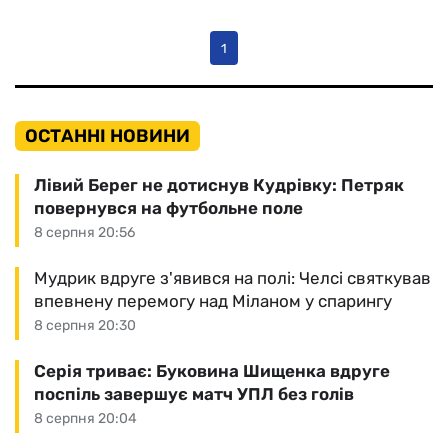
1
ОСТАННІ НОВИНИ
Лівий Берег не дотиснув Кудрівку: Петряк
повернувся на футбольне поле
8 серпня 20:56
Мудрик вдруге з'явився на полі: Челсі святкував
впевнену перемогу над Міланом у спарингу
8 серпня 20:30
Серія триває: Буковина Шищенка вдруге
поспіль завершує матч УПЛ без голів
8 серпня 20:04