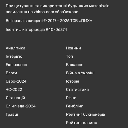
При цитуванні та використанні будь-яких матеріалів
посилання на zbirna.com обов'язкове
Всі права захищені © 2017 - 2026 ТОВ «ПМХ»
Ідентифікатор медіа R40-06374
Аналітика
Новини
Інтерв'ю
Топ
Ексклюзив
Важливе
Блоги
Війна в Україні
Євро-2024
Історія
ЧC-2022
Статистика
Ліга націй
Різне
Олімпіада-2024
Гемблінг
Гравці
Рейтинг букмекерів
Рейтинг казино