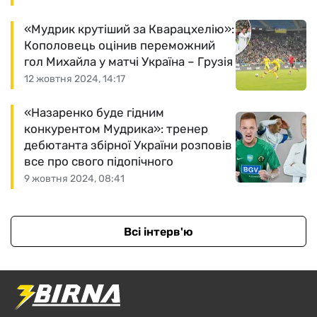
«Мудрик крутіший за Кварацхелію»:
Кополовець оцінив переможний
гол Михайла у матчі Україна – Грузія
12 жовтня 2024, 14:17
«Назаренко буде гідним
конкурентом Мудрика»: тренер
дебютанта збірної України розповів
все про свого підопічного
9 жовтня 2024, 08:41
Всі інтерв'ю