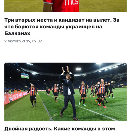
Три вторых места и кандидат на вылет. За
что борются команды украинцев на
Балканах
9 лютого 2019, 09:02
Двойная радость. Какие команды в этом