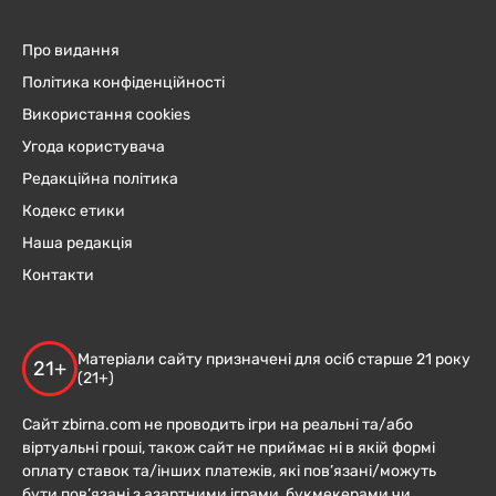
Про видання
Політика конфіденційності
Використання cookies
Угода користувача
Редакційна політика
Кодекс етики
Наша редакція
Контакти
Матеріали сайту призначені для осіб старше 21 року
21+
(21+)
Сайт zbirna.com не проводить ігри на реальні та/або
віртуальні гроші, також сайт не приймає ні в якій формі
оплату ставок та/інших платежів, які пов’язані/можуть
бути пов’язані з азартними іграми, букмекерами чи