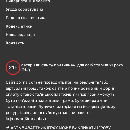
Використання cookies
Угода користувача
Редакційна політика
Кодекс етики
Наша редакція
Контакти
Матеріали сайту призначені для осіб старше 21 року
21+
(21+)
Сайт zbirna.com не проводить ігри на реальні та/або
віртуальні гроші, також сайт не приймає ні в якій формі
оплату ставок та/інших платежів, які пов’язані/можуть
бути пов’язані з азартними іграми, букмекерами чи
тоталізаторами. Будь-які матеріали на інформаційному
ресурсі zbirna.com публікуються виключно в
інформаційних цілях.
УЧАСТЬ В АЗАРТНИХ ІГРАХ МОЖЕ ВИКЛИКАТИ ІГРОВУ