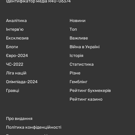
Ідентифікатор медіа R40-06374
Аналітика
Новини
Інтерв'ю
Топ
Ексклюзив
Важливе
Блоги
Війна в Україні
Євро-2024
Історія
ЧC-2022
Статистика
Ліга націй
Різне
Олімпіада-2024
Гемблінг
Гравці
Рейтинг букмекерів
Рейтинг казино
Про видання
Політика конфіденційності