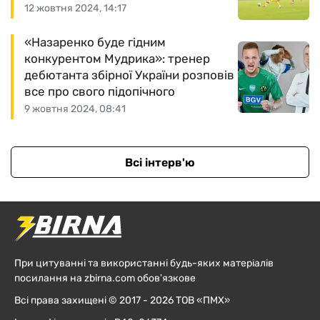
12 жовтня 2024, 14:17
«Назаренко буде гідним
конкурентом Мудрика»: тренер
дебютанта збірної України розповів
все про свого підопічного
9 жовтня 2024, 08:41
Всі інтерв'ю
При цитуванні та використанні будь-яких матеріалів
посилання на zbirna.com обов'язкове
Всі права захищені © 2017 - 2026 ТОВ «ПМХ»