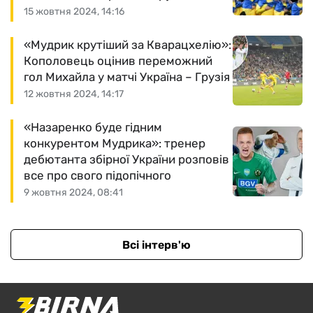
15 жовтня 2024, 14:16
«Мудрик крутіший за Кварацхелію»:
Кополовець оцінив переможний
гол Михайла у матчі Україна – Грузія
12 жовтня 2024, 14:17
«Назаренко буде гідним
конкурентом Мудрика»: тренер
дебютанта збірної України розповів
все про свого підопічного
9 жовтня 2024, 08:41
Всі інтерв'ю