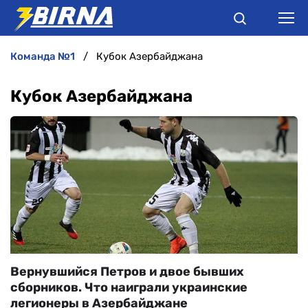
команда №1
Кубок Азербайджана
НОВИНИ
Кубок Азербайджана
АНАЛІТИКА
ІНТЕРВ'Ю
РІЗНЕ
БУКМЕКЕРИ
Вернувшийся Петров и двое бывших
сборников. Что наиграли украинские
легионеры в Азербайджане