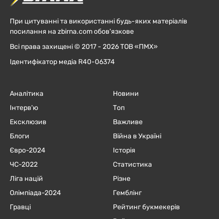
При цитуванні та використанні будь-яких матеріалів
посилання на zbirna.com обов'язкове
Всі права захищені © 2017 - 2026 ТОВ «ПМХ»
Ідентифікатор медіа R40-06374
Аналітика
Новини
Інтерв'ю
Топ
Ексклюзив
Важливе
Блоги
Війна в Україні
Євро-2024
Історія
ЧC-2022
Статистика
Ліга націй
Різне
Олімпіада-2024
Гемблінг
Гравці
Рейтинг букмекерів