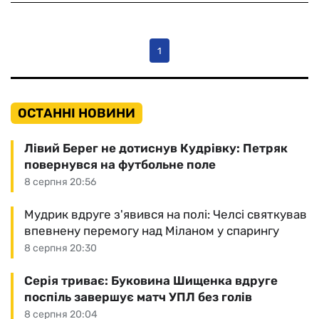
1
ОСТАННІ НОВИНИ
Лівий Берег не дотиснув Кудрівку: Петряк
повернувся на футбольне поле
8 серпня 20:56
Мудрик вдруге з'явився на полі: Челсі святкував
впевнену перемогу над Міланом у спарингу
8 серпня 20:30
Серія триває: Буковина Шищенка вдруге
поспіль завершує матч УПЛ без голів
8 серпня 20:04