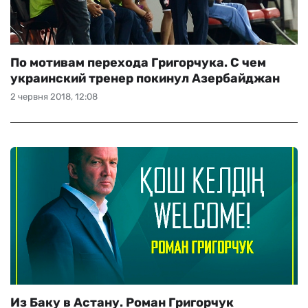
По мотивам перехода Григорчука. С чем
украинский тренер покинул Азербайджан
2 червня 2018, 12:08
Из Баку в Астану. Роман Григорчук