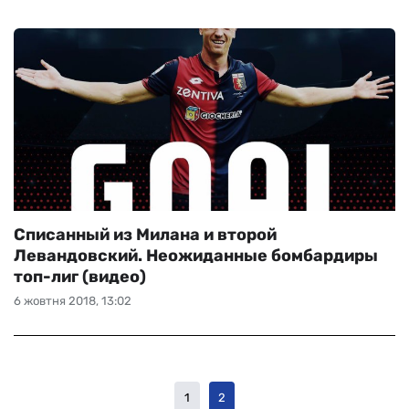
Списанный из Милана и второй
Левандовский. Неожиданные бомбардиры
топ-лиг (видео)
6 жовтня 2018, 13:02
1
2