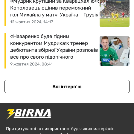
«Мудрик крутіший за Кварацхелію»:
Кополовець оцінив переможний
гол Михайла у матчі Україна – Грузія
12 жовтня 2024, 14:17
«Назаренко буде гідним
конкурентом Мудрика»: тренер
дебютанта збірної України розповів
все про свого підопічного
9 жовтня 2024, 08:41
Всі інтерв'ю
При цитуванні та використанні будь-яких матеріалів