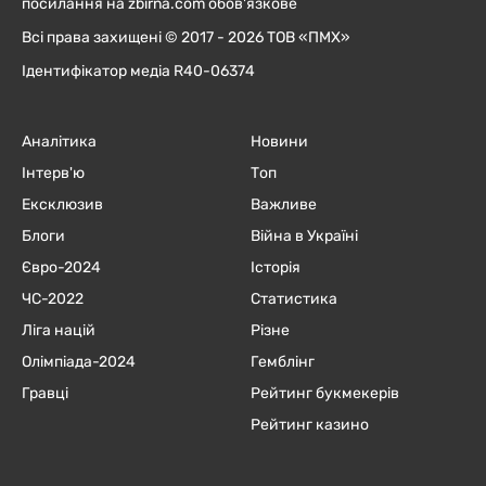
посилання на zbirna.com обов'язкове
Всі права захищені © 2017 - 2026 ТОВ «ПМХ»
Ідентифікатор медіа R40-06374
Аналітика
Новини
Інтерв'ю
Топ
Ексклюзив
Важливе
Блоги
Війна в Україні
Євро-2024
Історія
ЧC-2022
Статистика
Ліга націй
Різне
Олімпіада-2024
Гемблінг
Гравці
Рейтинг букмекерів
Рейтинг казино