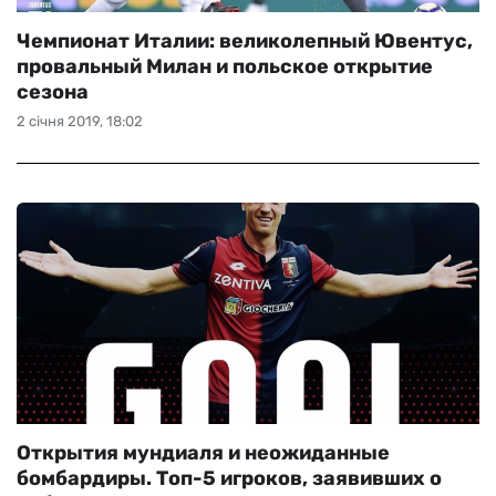
Чемпионат Италии: великолепный Ювентус,
провальный Милан и польское открытие
сезона
2 січня 2019, 18:02
Открытия мундиаля и неожиданные
бомбардиры. Топ-5 игроков, заявивших о