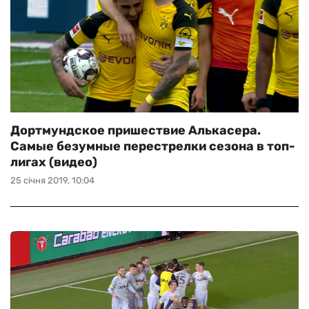
Дортмундское пришествие Алькасера.
Самые безумные перестрелки сезона в топ-
лигах (видео)
25 січня 2019, 10:04