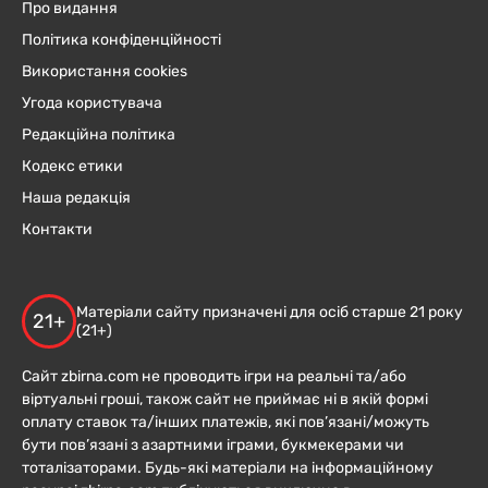
Про видання
Політика конфіденційності
Використання cookies
Угода користувача
Редакційна політика
Кодекс етики
Наша редакція
Контакти
Матеріали сайту призначені для осіб старше 21 року
21+
(21+)
Сайт zbirna.com не проводить ігри на реальні та/або
віртуальні гроші, також сайт не приймає ні в якій формі
оплату ставок та/інших платежів, які пов’язані/можуть
бути пов’язані з азартними іграми, букмекерами чи
тоталізаторами. Будь-які матеріали на інформаційному