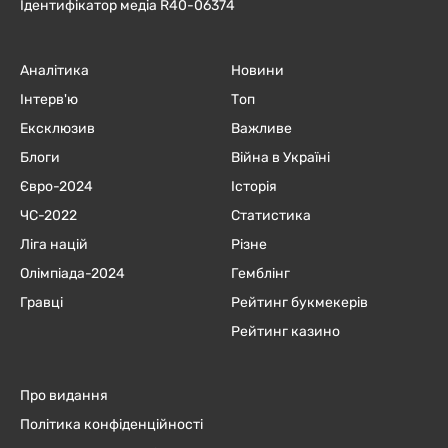
Ідентифікатор медіа R40-06374
Аналітика
Новини
Інтерв'ю
Топ
Ексклюзив
Важливе
Блоги
Війна в Україні
Євро-2024
Історія
ЧC-2022
Статистика
Ліга націй
Різне
Олімпіада-2024
Гемблінг
Гравці
Рейтинг букмекерів
Рейтинг казино
Про видання
Політика конфіденційності