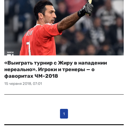
«Выиграть турнир с Жиру в нападении
нереально». Игроки и тренеры — о
фаворитах ЧМ-2018
15 червня 2018, 07:01
1