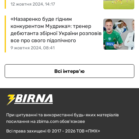
12 жовтня 2024, 14:17
«Назаренко буде гідним
конкурентом Мудрика»: тренер
дебютанта збірної України розповів
все про свого підопічного
9 жовтня 2024, 08:41
Всі інтерв'ю
При цитуванні та використанні будь-яких матеріалів
посилання на zbirna.com обов'язкове
Всі права захищені © 2017 - 2026 ТОВ «ПМХ»