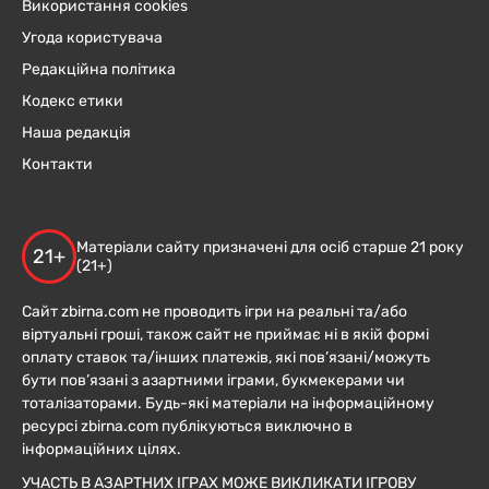
Використання cookies
Угода користувача
Редакційна політика
Кодекс етики
Наша редакція
Контакти
Матеріали сайту призначені для осіб старше 21 року
21+
(21+)
Сайт zbirna.com не проводить ігри на реальні та/або
віртуальні гроші, також сайт не приймає ні в якій формі
оплату ставок та/інших платежів, які пов’язані/можуть
бути пов’язані з азартними іграми, букмекерами чи
тоталізаторами. Будь-які матеріали на інформаційному
ресурсі zbirna.com публікуються виключно в
інформаційних цілях.
УЧАСТЬ В АЗАРТНИХ ІГРАХ МОЖЕ ВИКЛИКАТИ ІГРОВУ