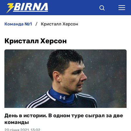
команда №1
Кристалл Херсон
НОВИНИ
Кристалл Херсон
АНАЛІТИКА
ІНТЕРВ'Ю
РІЗНЕ
БУКМЕКЕРИ
День в истории. В одном туре сыграл за две
команды
20 січня 2021, 13:02