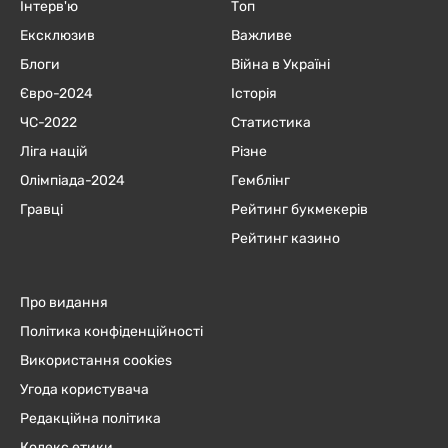
Інтерв'ю
Топ
Ексклюзив
Важливе
Блоги
Війна в Україні
Євро-2024
Історія
ЧC-2022
Статистика
Ліга націй
Різне
Олімпіада-2024
Гемблінг
Гравці
Рейтинг букмекерів
Рейтинг казино
Про видання
Політика конфіденційності
Використання cookies
Угода користувача
Редакційна політика
Кодекс етики