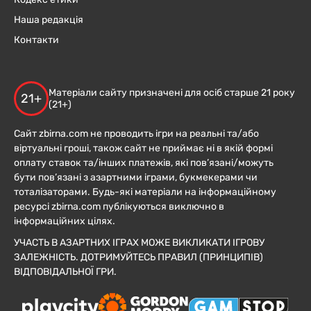
Наша редакція
Контакти
Матеріали сайту призначені для осіб старше 21 року
21+
(21+)
Сайт zbirna.com не проводить ігри на реальні та/або
віртуальні гроші, також сайт не приймає ні в якій формі
оплату ставок та/інших платежів, які пов’язані/можуть
бути пов’язані з азартними іграми, букмекерами чи
тоталізаторами. Будь-які матеріали на інформаційному
ресурсі zbirna.com публікуються виключно в
інформаційних цілях.
УЧАСТЬ В АЗАРТНИХ ІГРАХ МОЖЕ ВИКЛИКАТИ ІГРОВУ
ЗАЛЕЖНІСТЬ. ДОТРИМУЙТЕСЬ ПРАВИЛ (ПРИНЦИПІВ)
ВІДПОВІДАЛЬНОЇ ГРИ.