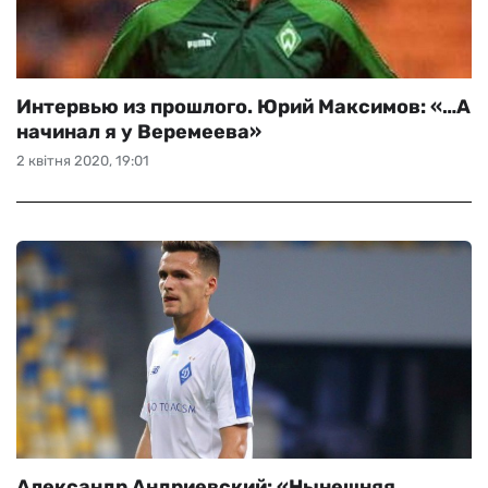
Интервью из прошлого. Юрий Максимов: «…А
начинал я у Веремеева»
2 квітня 2020, 19:01
Александр Андриевский: «Нынешняя