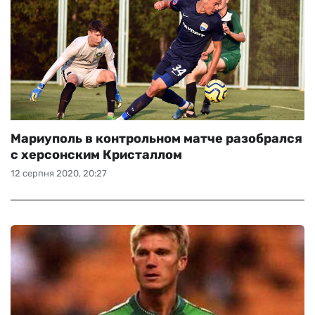
Мариуполь в контрольном матче разобрался
с херсонским Кристаллом
12 серпня 2020, 20:27