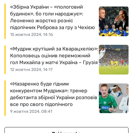
«Збірна України – «пологовий
будинок», бо голи народжує»:
Леоненко жорстко розніс
підопічних Реброва за гру з Чехією
15 жовтня 2024, 14:16
«Мудрик крутіший за Кварацхелію»:
Кополовець оцінив переможний
гол Михайла у матчі Україна – Грузія
12 жовтня 2024, 14:17
«Назаренко буде гідним
конкурентом Мудрика»: тренер
дебютанта збірної України розповів
все про свого підопічного
9 жовтня 2024, 08:41