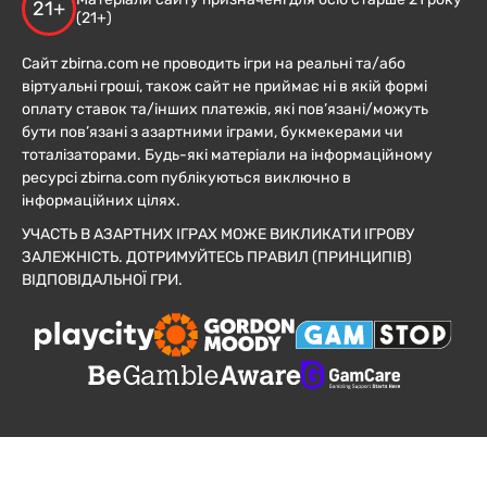
21+
(21+)
Сайт zbirna.com не проводить ігри на реальні та/або
віртуальні гроші, також сайт не приймає ні в якій формі
оплату ставок та/інших платежів, які пов’язані/можуть
бути пов’язані з азартними іграми, букмекерами чи
тоталізаторами. Будь-які матеріали на інформаційному
ресурсі zbirna.com публікуються виключно в
інформаційних цілях.
УЧАСТЬ В АЗАРТНИХ ІГРАХ МОЖЕ ВИКЛИКАТИ ІГРОВУ
ЗАЛЕЖНІСТЬ. ДОТРИМУЙТЕСЬ ПРАВИЛ (ПРИНЦИПІВ)
ВІДПОВІДАЛЬНОЇ ГРИ.