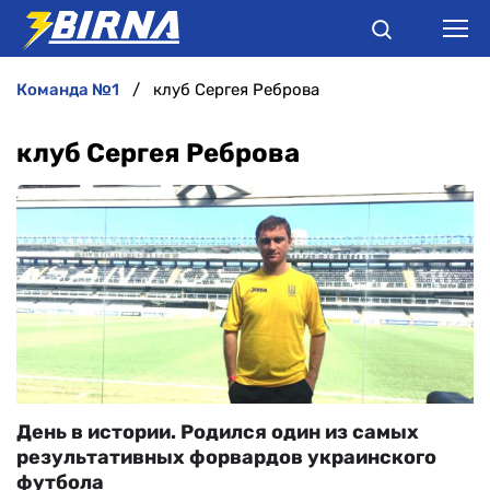
команда №1
клуб Сергея Реброва
НОВИНИ
клуб Сергея Реброва
АНАЛІТИКА
ІНТЕРВ'Ю
РІЗНЕ
БУКМЕКЕРИ
День в истории. Родился один из самых
результативных форвардов украинского
футбола