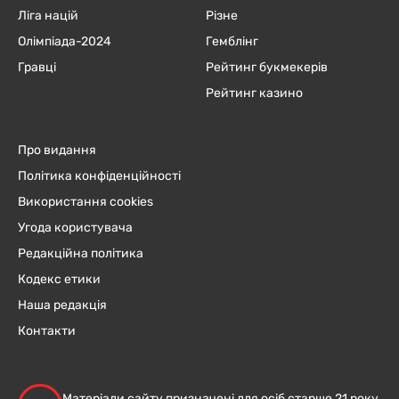
Ліга націй
Різне
Олімпіада-2024
Гемблінг
Гравці
Рейтинг букмекерів
Рейтинг казино
Про видання
Політика конфіденційності
Використання cookies
Угода користувача
Редакційна політика
Кодекс етики
Наша редакція
Контакти
Матеріали сайту призначені для осіб старше 21 року