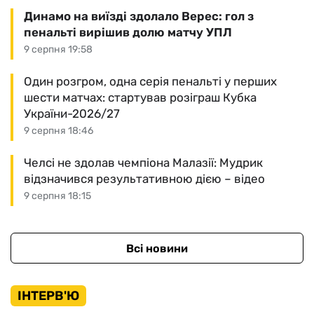
Динамо на виїзді здолало Верес: гол з
пенальті вирішив долю матчу УПЛ
9 серпня 19:58
Один розгром, одна серія пенальті у перших
шести матчах: стартував розіграш Кубка
України-2026/27
9 серпня 18:46
Челсі не здолав чемпіона Малазії: Мудрик
відзначився результативною дією – відео
9 серпня 18:15
Всі новини
ІНТЕРВ'Ю