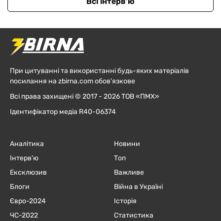
Всі інтерв'ю
При цитуванні та використанні будь-яких матеріалів
посилання на zbirna.com обов'язкове
Всі права захищені © 2017 - 2026 ТОВ «ПМХ»
Ідентифікатор медіа R40-06374
Аналітика
Новини
Інтерв'ю
Топ
Ексклюзив
Важливе
Блоги
Війна в Україні
Євро-2024
Історія
ЧC-2022
Статистика