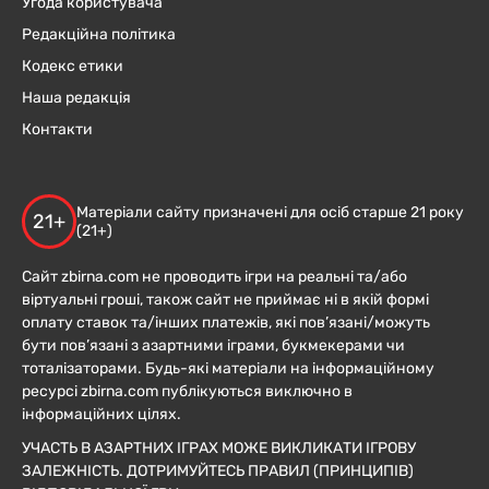
Угода користувача
Редакційна політика
Кодекс етики
Наша редакція
Контакти
Матеріали сайту призначені для осіб старше 21 року
21+
(21+)
Сайт zbirna.com не проводить ігри на реальні та/або
віртуальні гроші, також сайт не приймає ні в якій формі
оплату ставок та/інших платежів, які пов’язані/можуть
бути пов’язані з азартними іграми, букмекерами чи
тоталізаторами. Будь-які матеріали на інформаційному
ресурсі zbirna.com публікуються виключно в
інформаційних цілях.
УЧАСТЬ В АЗАРТНИХ ІГРАХ МОЖЕ ВИКЛИКАТИ ІГРОВУ
ЗАЛЕЖНІСТЬ. ДОТРИМУЙТЕСЬ ПРАВИЛ (ПРИНЦИПІВ)