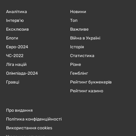
Аналітика
Новини
Інтерв'ю
Топ
Ексклюзив
Важливе
Блоги
Війна в Україні
Євро-2024
Історія
ЧC-2022
Статистика
Ліга націй
Різне
Олімпіада-2024
Гемблінг
Гравці
Рейтинг букмекерів
Рейтинг казино
Про видання
Політика конфіденційності
Використання cookies