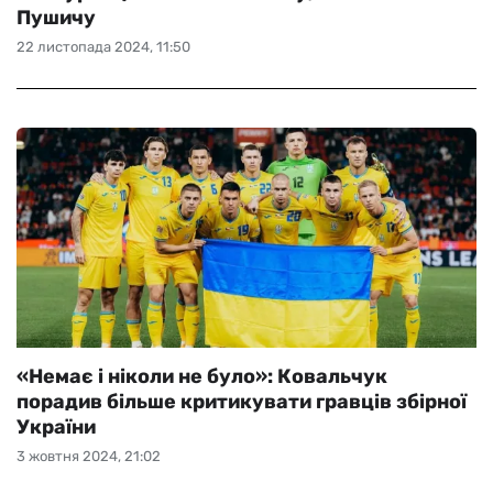
Пушичу
22 листопада 2024, 11:50
«Немає і ніколи не було»: Ковальчук
порадив більше критикувати гравців збірної
України
3 жовтня 2024, 21:02