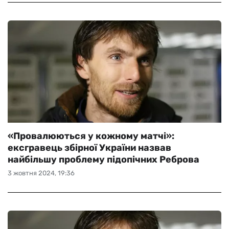
«Провалюються у кожному матчі»:
ексгравець збірної України назвав
найбільшу проблему підопічних Реброва
3 жовтня 2024, 19:36