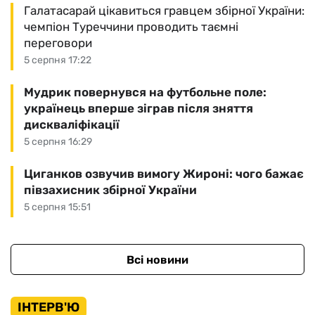
Галатасарай цікавиться гравцем збірної України:
чемпіон Туреччини проводить таємні
переговори
5 серпня 17:22
Мудрик повернувся на футбольне поле:
українець вперше зіграв після зняття
дискваліфікації
5 серпня 16:29
Циганков озвучив вимогу Жироні: чого бажає
півзахисник збірної України
5 серпня 15:51
Всі новини
ІНТЕРВ'Ю