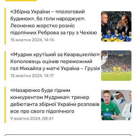
«Збірна України – «пологовий
будинок», бо голи народжує»:
Леоненко жорстко розніс
підопічних Реброва за гру з Чехією
15 жовтня 2024, 14:16
«Мудрик крутіший за Кварацхелію»:
Кополовець оцінив переможний
гол Михайла у матчі Україна – Грузія
12 жовтня 2024, 14:17
«Назаренко буде гідним
конкурентом Мудрика»: тренер
дебютанта збірної України розповів
все про свого підопічного
9 жовтня 2024, 08:41