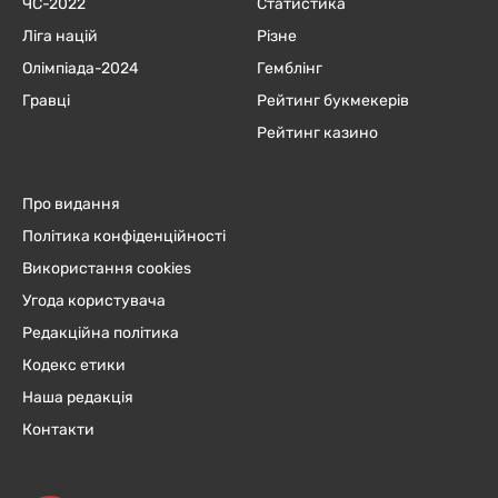
ЧC-2022
Статистика
Ліга націй
Різне
Олімпіада-2024
Гемблінг
Гравці
Рейтинг букмекерів
Рейтинг казино
Про видання
Політика конфіденційності
Використання cookies
Угода користувача
Редакційна політика
Кодекс етики
Наша редакція
Контакти