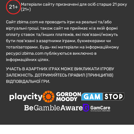
Матеріали сайту призначені для осіб старше 21 року
21+
(21+)
Сайт zbirna.com не проводить ігри на реальні та/або
віртуальні гроші, також сайт не приймає ні в якій формі
оплату ставок та/інших платежів, які пов’язані/можуть
бути пов’язані з азартними іграми, букмекерами чи
тоталізаторами. Будь-які матеріали на інформаційному
ресурсі zbirna.com публікуються виключно в
інформаційних цілях.
УЧАСТЬ В АЗАРТНИХ ІГРАХ МОЖЕ ВИКЛИКАТИ ІГРОВУ
ЗАЛЕЖНІСТЬ. ДОТРИМУЙТЕСЬ ПРАВИЛ (ПРИНЦИПІВ)
ВІДПОВІДАЛЬНОЇ ГРИ.