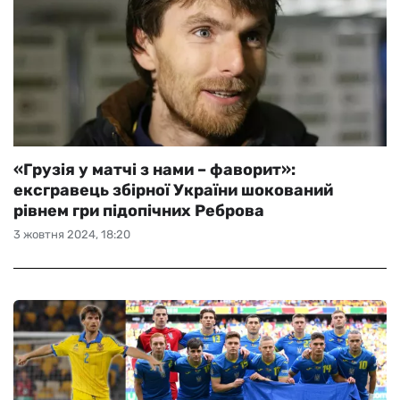
«Грузія у матчі з нами – фаворит»:
ексгравець збірної України шокований
рівнем гри підопічних Реброва
3 жовтня 2024, 18:20