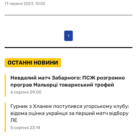
11 червня 2023, 10:02
1
ОСТАННІ НОВИНИ
Невдалий матч Забарного: ПСЖ розгромно
програв Мальорці товариський трофей
6 серпня 09:00
Гурник з Хланем поступився угорському клубу:
відома оцінка українця за перший матч відбору
ЛЄ
5 серпня 23:14