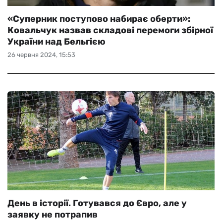
«Суперник поступово набирає оберти»:
Ковальчук назвав складові перемоги збірної
України над Бельгією
26 червня 2024, 15:53
День в історії. Готувався до Євро, але у
заявку не потрапив