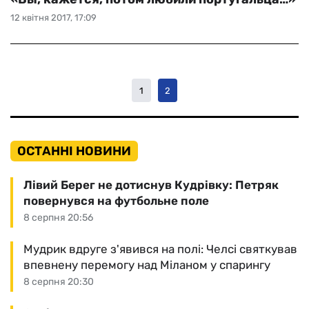
12 квітня 2017, 17:09
1
2
ОСТАННІ НОВИНИ
Лівий Берег не дотиснув Кудрівку: Петряк
повернувся на футбольне поле
8 серпня 20:56
Мудрик вдруге з'явився на полі: Челсі святкував
впевнену перемогу над Міланом у спарингу
8 серпня 20:30