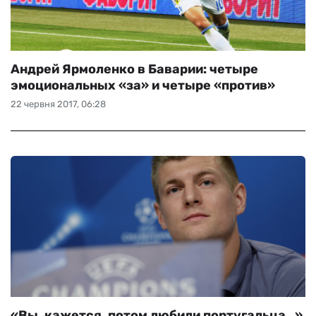
Андрей Ярмоленко в Баварии: четыре
эмоциональных «за» и четыре «против»
22 червня 2017, 06:28
«Вы, кажется, потом любили португальца…»