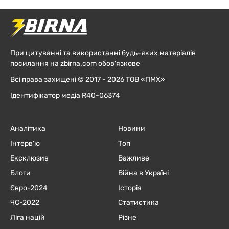
При цитуванні та використанні будь-яких матеріалів
посилання на zbirna.com обов'язкове
Всі права захищені © 2017 - 2026 ТОВ «ПМХ»
Ідентифікатор медіа R40-06374
Аналітика
Новини
Інтерв'ю
Топ
Ексклюзив
Важливе
Блоги
Війна в Україні
Євро-2024
Історія
ЧC-2022
Статистика
Ліга націй
Різне