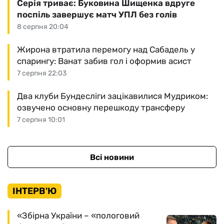
Серія триває: Буковина Шищенка вдруге
поспіль завершує матч УПЛ без голів
8 серпня 20:04
Жирона втратила перемогу над Сабадель у
спарингу: Ванат забив гол і оформив асист
7 серпня 22:03
Два клуби Бундесліги зацікавилися Мудриком:
озвучено основну перешкоду трансферу
7 серпня 10:01
Всі новини
ІНТЕРВ'Ю
«Збірна України – «пологовий