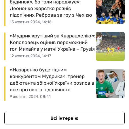
будинок», бо голи народжує»:
Леоненко жорстко розніс
підопічних Реброва за гру з Чехією
15 жовтня 2024, 14:16
«Мудрик крутіший за Кварацхелію»:
Кополовець оцінив переможний
гол Михайла у матчі Україна – Грузія
12 жовтня 2024, 14:17
«Назаренко буде гідним
конкурентом Мудрика»: тренер
дебютанта збірної України розповів
все про свого підопічного
9 жовтня 2024, 08:41
Всі інтерв'ю