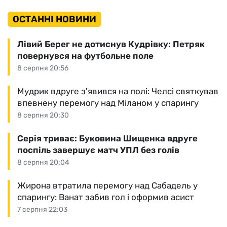
ОСТАННІ НОВИНИ
Лівий Берег не дотиснув Кудрівку: Петряк
повернувся на футбольне поле
8 серпня 20:56
Мудрик вдруге з'явився на полі: Челсі святкував
впевнену перемогу над Міланом у спарингу
8 серпня 20:30
Серія триває: Буковина Шищенка вдруге
поспіль завершує матч УПЛ без голів
8 серпня 20:04
Жирона втратила перемогу над Сабадель у
спарингу: Ванат забив гол і оформив асист
7 серпня 22:03