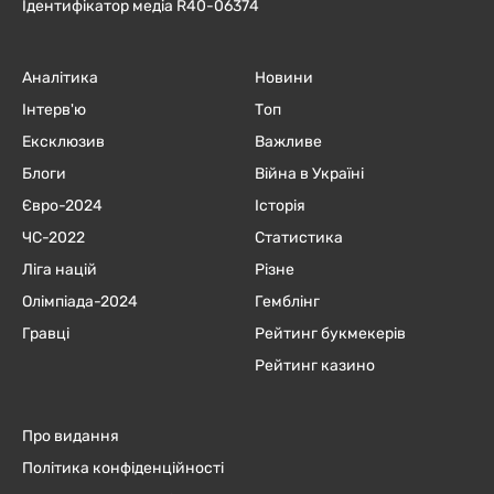
Ідентифікатор медіа R40-06374
Аналітика
Новини
Інтерв'ю
Топ
Ексклюзив
Важливе
Блоги
Війна в Україні
Євро-2024
Історія
ЧC-2022
Статистика
Ліга націй
Різне
Олімпіада-2024
Гемблінг
Гравці
Рейтинг букмекерів
Рейтинг казино
Про видання
Політика конфіденційності