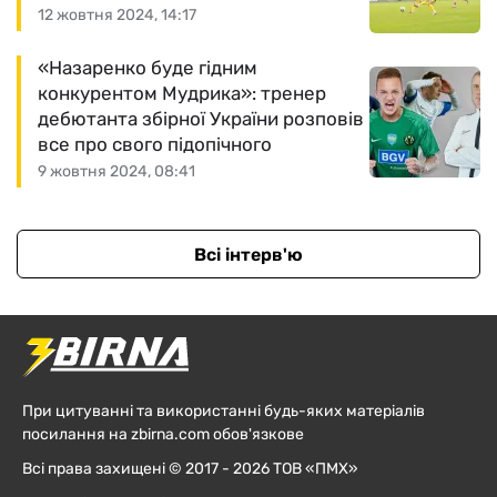
12 жовтня 2024, 14:17
«Назаренко буде гідним
конкурентом Мудрика»: тренер
дебютанта збірної України розповів
все про свого підопічного
9 жовтня 2024, 08:41
Всі інтерв'ю
При цитуванні та використанні будь-яких матеріалів
посилання на zbirna.com обов'язкове
Всі права захищені © 2017 - 2026 ТОВ «ПМХ»