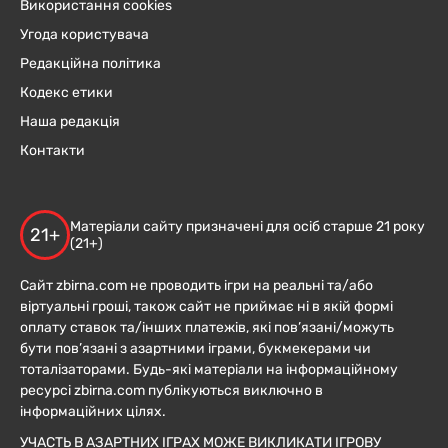
Використання cookies
Угода користувача
Редакційна політика
Кодекс етики
Наша редакція
Контакти
Матеріали сайту призначені для осіб старше 21 року
21+
(21+)
Сайт zbirna.com не проводить ігри на реальні та/або
віртуальні гроші, також сайт не приймає ні в якій формі
оплату ставок та/інших платежів, які пов’язані/можуть
бути пов’язані з азартними іграми, букмекерами чи
тоталізаторами. Будь-які матеріали на інформаційному
ресурсі zbirna.com публікуються виключно в
інформаційних цілях.
УЧАСТЬ В АЗАРТНИХ ІГРАХ МОЖЕ ВИКЛИКАТИ ІГРОВУ