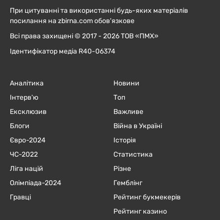
При цитуванні та використанні будь-яких матеріалів
посилання на zbirna.com обов'язкове
Всі права захищені © 2017 - 2026 ТОВ «ПМХ»
Ідентифікатор медіа R40-06374
Аналітика
Новини
Інтерв'ю
Топ
Ексклюзив
Важливе
Блоги
Війна в Україні
Євро-2024
Історія
ЧC-2022
Статистика
Ліга націй
Різне
Олімпіада-2024
Гемблінг
Гравці
Рейтинг букмекерів
Рейтинг казино