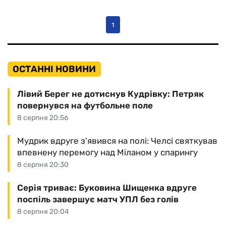
1
ОСТАННІ НОВИНИ
Лівий Берег не дотиснув Кудрівку: Петряк
повернувся на футбольне поле
8 серпня 20:56
Мудрик вдруге з'явився на полі: Челсі святкував
впевнену перемогу над Міланом у спарингу
8 серпня 20:30
Серія триває: Буковина Шищенка вдруге
поспіль завершує матч УПЛ без голів
8 серпня 20:04