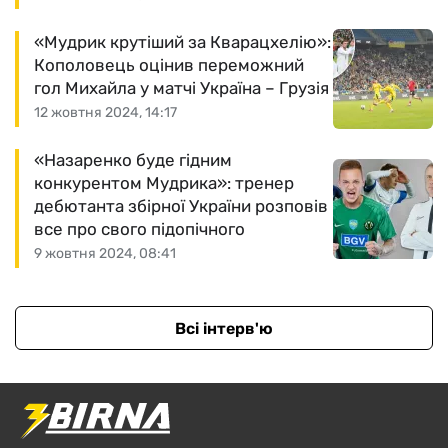
«Мудрик крутіший за Кварацхелію»:
Кополовець оцінив переможний
гол Михайла у матчі Україна – Грузія
12 жовтня 2024, 14:17
«Назаренко буде гідним
конкурентом Мудрика»: тренер
дебютанта збірної України розповів
все про свого підопічного
9 жовтня 2024, 08:41
Всі інтерв'ю