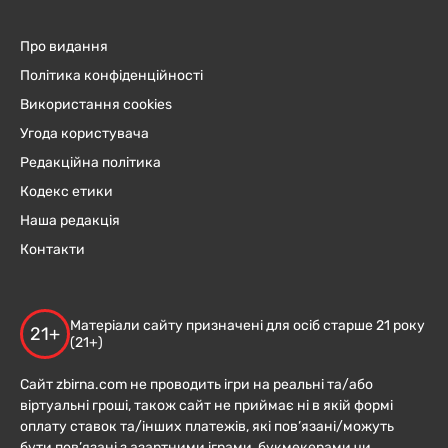
Про видання
Політика конфіденційності
Використання cookies
Угода користувача
Редакційна політика
Кодекс етики
Наша редакція
Контакти
Матеріали сайту призначені для осіб старше 21 року
21+
(21+)
Сайт zbirna.com не проводить ігри на реальні та/або
віртуальні гроші, також сайт не приймає ні в якій формі
оплату ставок та/інших платежів, які пов’язані/можуть
бути пов’язані з азартними іграми, букмекерами чи