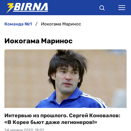
команда №1
Иокогама Маринос
НОВИНИ
Иокогама Маринос
АНАЛІТИКА
ІНТЕРВ'Ю
РІЗНЕ
БУКМЕКЕРИ
Интервью из прошлого. Сергей Коновалов:
«В Корее бьют даже легионеров!»
24 червня 2020, 19:01