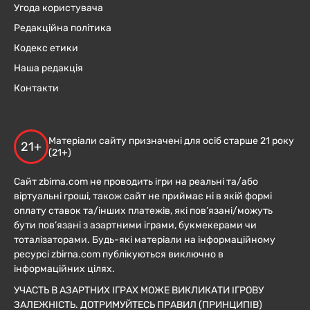
Угода користувача
Редакційна політика
Кодекс етики
Наша редакція
Контакти
Матеріали сайту призначені для осіб старше 21 року
21+
(21+)
Сайт zbirna.com не проводить ігри на реальні та/або
віртуальні гроші, також сайт не приймає ні в якій формі
оплату ставок та/інших платежів, які пов’язані/можуть
бути пов’язані з азартними іграми, букмекерами чи
тоталізаторами. Будь-які матеріали на інформаційному
ресурсі zbirna.com публікуються виключно в
інформаційних цілях.
УЧАСТЬ В АЗАРТНИХ ІГРАХ МОЖЕ ВИКЛИКАТИ ІГРОВУ
ЗАЛЕЖНІСТЬ. ДОТРИМУЙТЕСЬ ПРАВИЛ (ПРИНЦИПІВ)