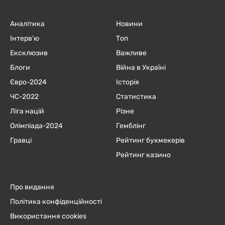
Аналітика
Новини
Інтерв'ю
Топ
Ексклюзив
Важливе
Блоги
Війна в Україні
Євро-2024
Історія
ЧC-2022
Статистика
Ліга націй
Різне
Олімпіада-2024
Гемблінг
Гравці
Рейтинг букмекерів
Рейтинг казино
Про видання
Політика конфіденційності
Використання cookies