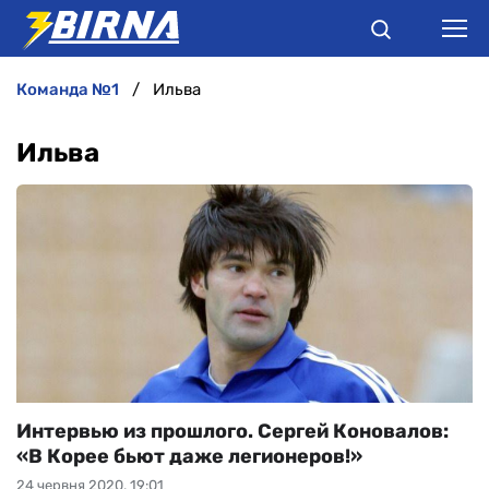
команда №1
Ильва
НОВИНИ
Ильва
АНАЛІТИКА
ІНТЕРВ'Ю
РІЗНЕ
БУКМЕКЕРИ
Интервью из прошлого. Сергей Коновалов:
«В Корее бьют даже легионеров!»
24 червня 2020, 19:01