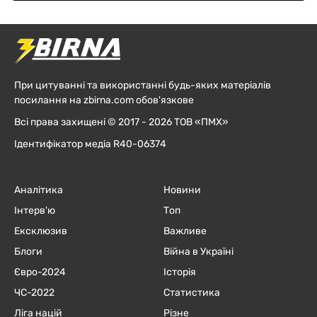
При цитуванні та використанні будь-яких матеріалів
посилання на zbirna.com обов'язкове
Всі права захищені © 2017 - 2026 ТОВ «ПМХ»
Ідентифікатор медіа R40-06374
Аналітика
Новини
Інтерв'ю
Топ
Ексклюзив
Важливе
Блоги
Війна в Україні
Євро-2024
Історія
ЧC-2022
Статистика
Ліга націй
Різне