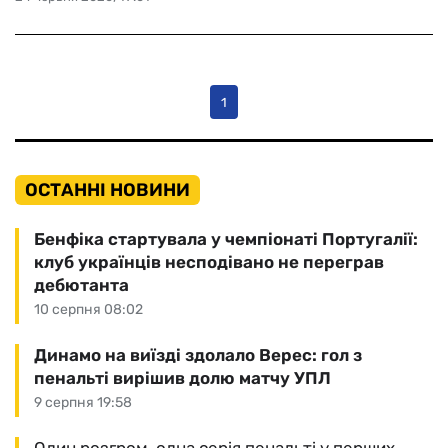
1
ОСТАННІ НОВИНИ
Бенфіка стартувала у чемпіонаті Португалії:
клуб українців несподівано не переграв
дебютанта
10 серпня 08:02
Динамо на виїзді здолало Верес: гол з
пенальті вирішив долю матчу УПЛ
9 серпня 19:58