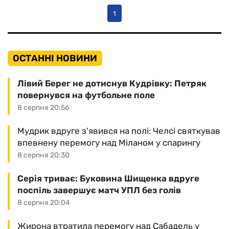
1
ОСТАННІ НОВИНИ
Лівий Берег не дотиснув Кудрівку: Петряк
повернувся на футбольне поле
8 серпня 20:56
Мудрик вдруге з'явився на полі: Челсі святкував
впевнену перемогу над Міланом у спарингу
8 серпня 20:30
Серія триває: Буковина Шищенка вдруге
поспіль завершує матч УПЛ без голів
8 серпня 20:04
Жирона втратила перемогу над Сабадель у