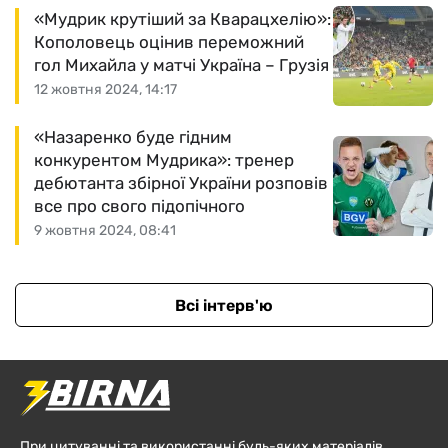
«Мудрик крутіший за Кварацхелію»:
Кополовець оцінив переможний
гол Михайла у матчі Україна – Грузія
12 жовтня 2024, 14:17
«Назаренко буде гідним
конкурентом Мудрика»: тренер
дебютанта збірної України розповів
все про свого підопічного
9 жовтня 2024, 08:41
Всі інтерв'ю
При цитуванні та використанні будь-яких матеріалів