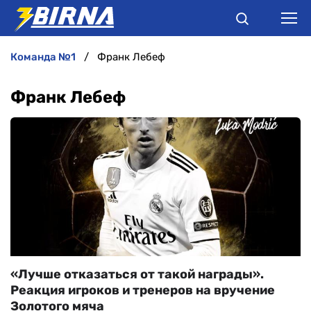
команда №1
Франк Лебеф
НОВИНИ
Франк Лебеф
АНАЛІТИКА
ІНТЕРВ'Ю
РІЗНЕ
БУКМЕКЕРИ
«Лучше отказаться от такой награды».
Реакция игроков и тренеров на вручение
Золотого мяча