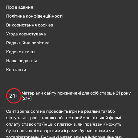
Про видання
Політика конфіденційності
Використання cookies
Угода користувача
Редакційна політика
Кодекс етики
Наша редакція
Контакти
Матеріали сайту призначені для осіб старше 21 року
21+
(21+)
Сайт zbirna.com не проводить ігри на реальні та/або
віртуальні гроші, також сайт не приймає ні в якій формі
оплату ставок та/інших платежів, які пов’язані/можуть
бути пов’язані з азартними іграми, букмекерами чи
тоталізаторами. Будь-які матеріали на інформаційному