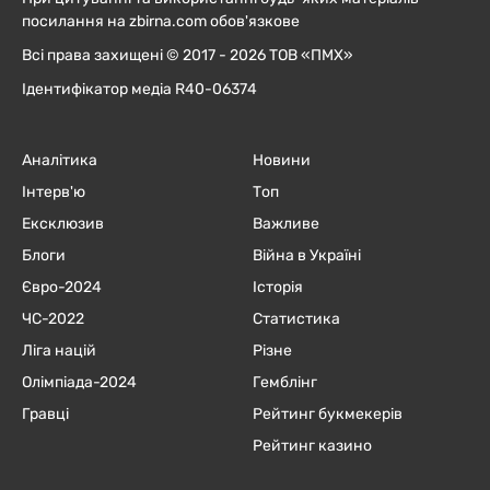
посилання на zbirna.com обов'язкове
Всі права захищені © 2017 - 2026 ТОВ «ПМХ»
Ідентифікатор медіа R40-06374
Аналітика
Новини
Інтерв'ю
Топ
Ексклюзив
Важливе
Блоги
Війна в Україні
Євро-2024
Історія
ЧC-2022
Статистика
Ліга націй
Різне
Олімпіада-2024
Гемблінг
Гравці
Рейтинг букмекерів
Рейтинг казино