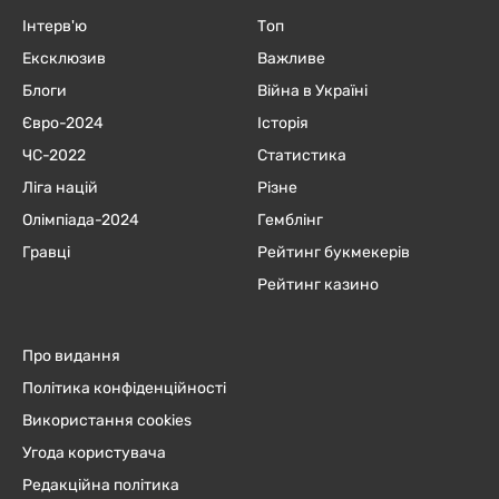
Інтерв'ю
Топ
Ексклюзив
Важливе
Блоги
Війна в Україні
Євро-2024
Історія
ЧC-2022
Статистика
Ліга націй
Різне
Олімпіада-2024
Гемблінг
Гравці
Рейтинг букмекерів
Рейтинг казино
Про видання
Політика конфіденційності
Використання cookies
Угода користувача
Редакційна політика