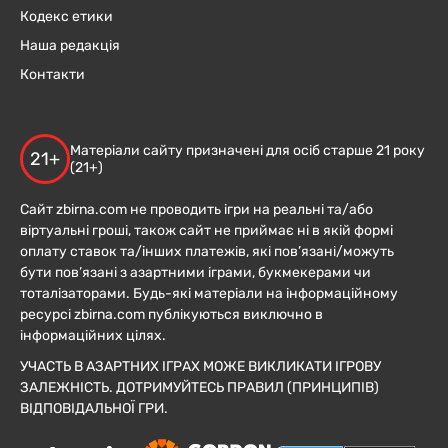
Кодекс етики
Наша редакція
Контакти
Матеріали сайту призначені для осіб старше 21 року
21+
(21+)
Сайт zbirna.com не проводить ігри на реальні та/або
віртуальні гроші, також сайт не приймає ні в якій формі
оплату ставок та/інших платежів, які пов’язані/можуть
бути пов’язані з азартними іграми, букмекерами чи
тоталізаторами. Будь-які матеріали на інформаційному
ресурсі zbirna.com публікуються виключно в
інформаційних цілях.
УЧАСТЬ В АЗАРТНИХ ІГРАХ МОЖЕ ВИКЛИКАТИ ІГРОВУ
ЗАЛЕЖНІСТЬ. ДОТРИМУЙТЕСЬ ПРАВИЛ (ПРИНЦИПІВ)
ВІДПОВІДАЛЬНОЇ ГРИ.