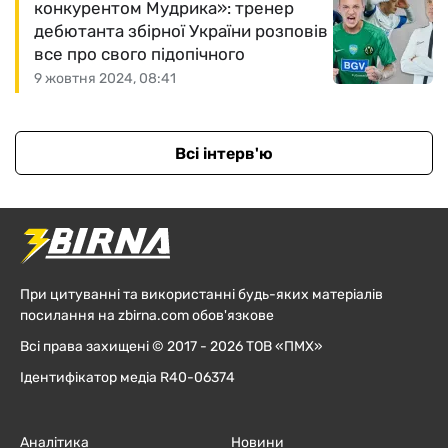
конкурентом Мудрика»: тренер
дебютанта збірної України розповів
все про свого підопічного
9 жовтня 2024, 08:41
Всі інтерв'ю
При цитуванні та використанні будь-яких матеріалів
посилання на zbirna.com обов'язкове
Всі права захищені © 2017 - 2026 ТОВ «ПМХ»
Ідентифікатор медіа R40-06374
Аналітика
Новини