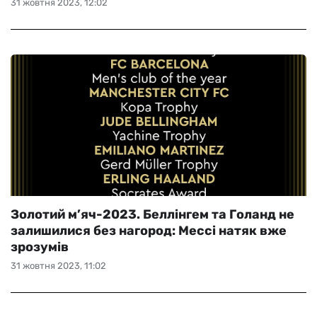
31 жовтня 2023, 12:02
Золотий м’яч-2023. Беллінгем та Голанд не
залишилися без нагород: Мессі натяк вже
зрозумів
31 жовтня 2023, 11:02