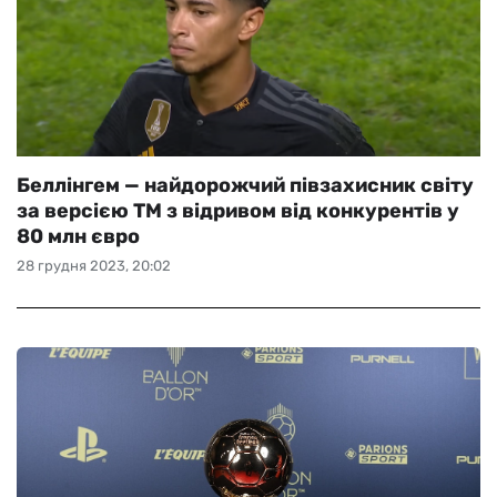
Беллінгем — найдорожчий півзахисник світу
за версією TМ з відривом від конкурентів у
80 млн євро
28 грудня 2023, 20:02