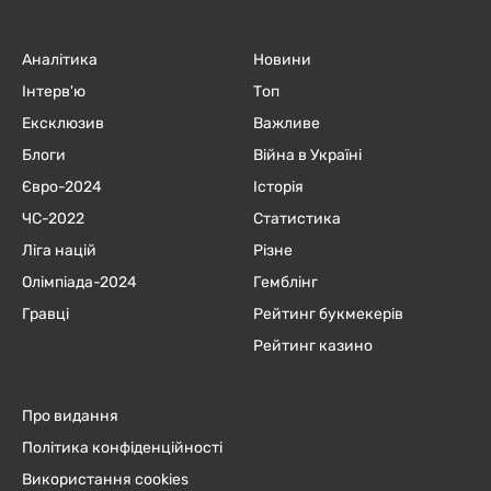
Аналітика
Новини
Інтерв'ю
Топ
Ексклюзив
Важливе
Блоги
Війна в Україні
Євро-2024
Історія
ЧC-2022
Статистика
Ліга націй
Різне
Олімпіада-2024
Гемблінг
Гравці
Рейтинг букмекерів
Рейтинг казино
Про видання
Політика конфіденційності
Використання cookies