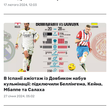
17 лютого 2024, 12:03
В Іспанії ажіотаж із Довбиком набув
кульмінації: підключили Беллінгема, Кейна,
Мбаппе та Салаха
27 січня 2024, 05:02