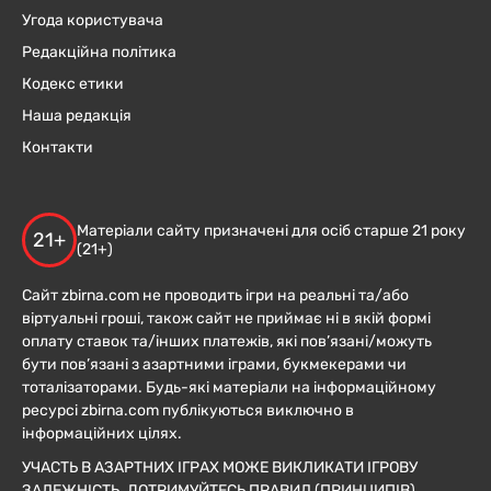
Угода користувача
Редакційна політика
Кодекс етики
Наша редакція
Контакти
Матеріали сайту призначені для осіб старше 21 року
21+
(21+)
Сайт zbirna.com не проводить ігри на реальні та/або
віртуальні гроші, також сайт не приймає ні в якій формі
оплату ставок та/інших платежів, які пов’язані/можуть
бути пов’язані з азартними іграми, букмекерами чи
тоталізаторами. Будь-які матеріали на інформаційному
ресурсі zbirna.com публікуються виключно в
інформаційних цілях.
УЧАСТЬ В АЗАРТНИХ ІГРАХ МОЖЕ ВИКЛИКАТИ ІГРОВУ
ЗАЛЕЖНІСТЬ. ДОТРИМУЙТЕСЬ ПРАВИЛ (ПРИНЦИПІВ)