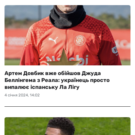
Артем Довбик вже обійшов Джуда
Беллінгема з Реала: українець просто
випалює іспанську Ла Лігу
4 січня 2024, 14:02