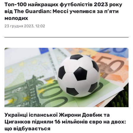
Топ-100 найкращих футболістів 2023 року
від The Guardian: Мессі учепився за п’яти
молодих
23 грудня 2023, 12:02
Українці іспанської Жирони Довбик та
Циганков підняли 16 мільйонів євро на двох:
що відбувається