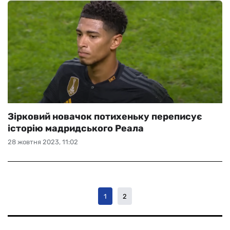
Зірковий новачок потихеньку переписує
історію мадридського Реала
28 жовтня 2023, 11:02
1
2