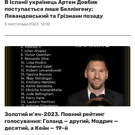
В Іспанії українець Артем Довбик
поступається лише Беллінгему:
Левандовський та Грізманн позаду
5 листопада 2023, 12:02
Золотий м’яч-2023. Повний рейтинг
голосування: Голанд — другий, Модрич —
десятий, а Кейн — 19-й