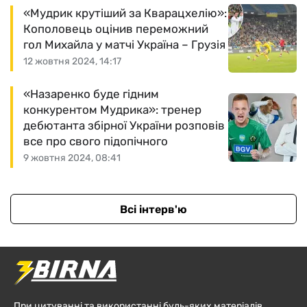
«Мудрик крутіший за Кварацхелію»:
Кополовець оцінив переможний
гол Михайла у матчі Україна – Грузія
12 жовтня 2024, 14:17
«Назаренко буде гідним
конкурентом Мудрика»: тренер
дебютанта збірної України розповів
все про свого підопічного
9 жовтня 2024, 08:41
Всі інтерв'ю
При цитуванні та використанні будь-яких матеріалів