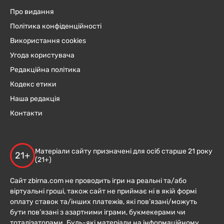
Про видання
Політика конфіденційності
Використання cookies
Угода користувача
Редакційна політика
Кодекс етики
Наша редакція
Контакти
Матеріали сайту призначені для осіб старше 21 року
21+
(21+)
Сайт zbirna.com не проводить ігри на реальні та/або
віртуальні гроші, також сайт не приймає ні в якій формі
оплату ставок та/інших платежів, які пов’язані/можуть
бути пов’язані з азартними іграми, букмекерами чи
тоталізаторами. Будь-які матеріали на інформаційному