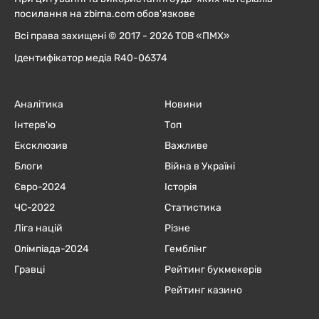
посилання на zbirna.com обов'язкове
Всі права захищені © 2017 - 2026 ТОВ «ПМХ»
Ідентифікатор медіа R40-06374
Аналітика
Новини
Інтерв'ю
Топ
Ексклюзив
Важливе
Блоги
Війна в Україні
Євро-2024
Історія
ЧC-2022
Статистика
Ліга націй
Різне
Олімпіада-2024
Гемблінг
Гравці
Рейтинг букмекерів
Рейтинг казино