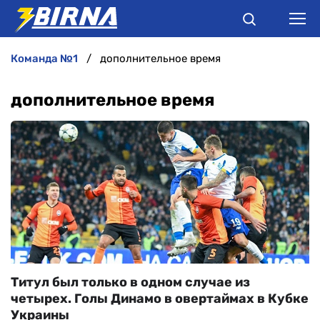
команда №1
дополнительное время
НОВИНИ
дополнительное время
АНАЛІТИКА
ІНТЕРВ'Ю
РІЗНЕ
БУКМЕКЕРИ
Титул был только в одном случае из
четырех. Голы Динамо в овертаймах в Кубке
Украины