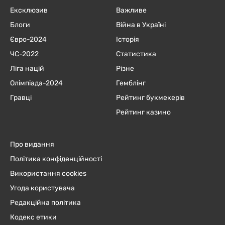
Ексклюзив
Важливе
Блоги
Війна в Україні
Євро-2024
Історія
ЧC-2022
Статистика
Ліга націй
Різне
Олімпіада-2024
Гемблінг
Гравці
Рейтинг букмекерів
Рейтинг казино
Про видання
Політика конфіденційності
Використання cookies
Угода користувача
Редакційна політика
Кодекс етики