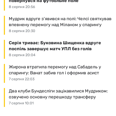
повернувся на футбольне поле
8 серпня 20:56
Мудрик вдруге з'явився на полі: Челсі святкував
впевнену перемогу над Міланом у спарингу
8 серпня 20:30
Серія триває: Буковина Шищенка вдруге
поспіль завершує матч УПЛ без голів
8 серпня 20:04
Жирона втратила перемогу над Сабадель у
спарингу: Ванат забив гол і оформив асист
7 серпня 22:03
Два клуби Бундесліги зацікавилися Мудриком:
озвучено основну перешкоду трансферу
7 серпня 10:01