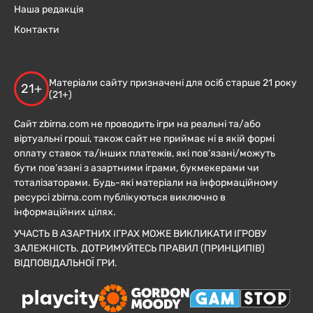
Наша редакція
Контакти
Матеріали сайту призначені для осіб старше 21 року
21+
(21+)
Сайт zbirna.com не проводить ігри на реальні та/або
віртуальні гроші, також сайт не приймає ні в якій формі
оплату ставок та/інших платежів, які пов’язані/можуть
бути пов’язані з азартними іграми, букмекерами чи
тоталізаторами. Будь-які матеріали на інформаційному
ресурсі zbirna.com публікуються виключно в
інформаційних цілях.
УЧАСТЬ В АЗАРТНИХ ІГРАХ МОЖЕ ВИКЛИКАТИ ІГРОВУ
ЗАЛЕЖНІСТЬ. ДОТРИМУЙТЕСЬ ПРАВИЛ (ПРИНЦИПІВ)
ВІДПОВІДАЛЬНОЇ ГРИ.