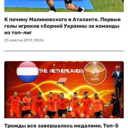
К почину Малиновского в Аталанте. Первые
голы игроков сборной Украины за команды
из топ-лиг
25 жовтня 2019, 08:06
Трижды все завершалось медалями. Топ-5