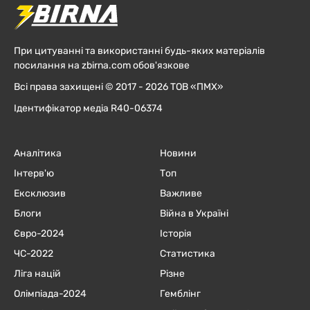
При цитуванні та використанні будь-яких матеріалів
посилання на zbirna.com обов'язкове
Всі права захищені © 2017 - 2026 ТОВ «ПМХ»
Ідентифікатор медіа R40-06374
Аналітика
Новини
Інтерв'ю
Топ
Ексклюзив
Важливе
Блоги
Війна в Україні
Євро-2024
Історія
ЧC-2022
Статистика
Ліга націй
Різне
Олімпіада-2024
Гемблінг