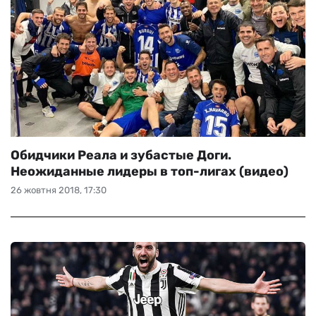
Обидчики Реала и зубастые Доги.
Неожиданные лидеры в топ-лигах (видео)
26 жовтня 2018, 17:30