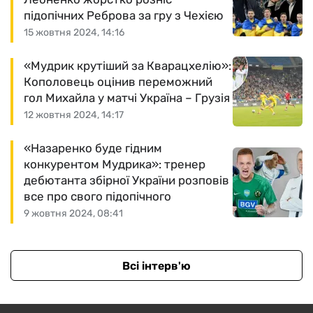
підопічних Реброва за гру з Чехією
15 жовтня 2024, 14:16
«Мудрик крутіший за Кварацхелію»:
Кополовець оцінив переможний
гол Михайла у матчі Україна – Грузія
12 жовтня 2024, 14:17
«Назаренко буде гідним
конкурентом Мудрика»: тренер
дебютанта збірної України розповів
все про свого підопічного
9 жовтня 2024, 08:41
Всі інтерв'ю