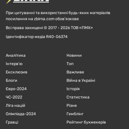
При цитуванні та використанні будь-яких матеріалів
посилання на zbirna.com обов'язкове
Всі права захищені © 2017 - 2026 ТОВ «ПМХ»
Ідентифікатор медіа R40-06374
Аналітика
Новини
Інтерв'ю
Топ
Ексклюзив
Важливе
Блоги
Війна в Україні
Євро-2024
Історія
ЧC-2022
Статистика
Ліга націй
Різне
Олімпіада-2024
Гемблінг
Гравці
Рейтинг букмекерів