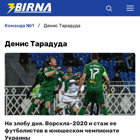
команда №1
Денис Тарадуда
НОВИНИ
Денис Тарадуда
АНАЛІТИКА
ІНТЕРВ'Ю
РІЗНЕ
БУКМЕКЕРИ
На злобу дня. Ворскла-2020 и стаж ее
футболистов в юношеском чемпионате
Украины