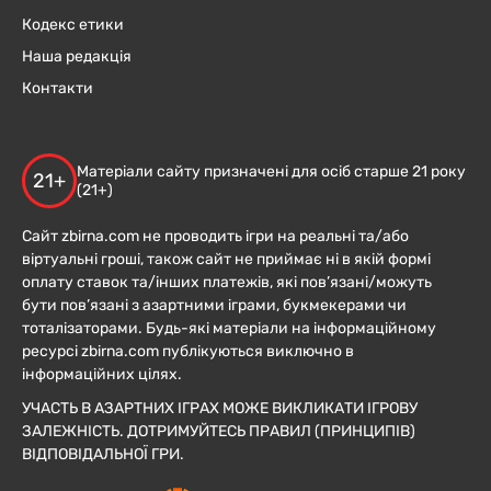
Кодекс етики
Наша редакція
Контакти
Матеріали сайту призначені для осіб старше 21 року
21+
(21+)
Сайт zbirna.com не проводить ігри на реальні та/або
віртуальні гроші, також сайт не приймає ні в якій формі
оплату ставок та/інших платежів, які пов’язані/можуть
бути пов’язані з азартними іграми, букмекерами чи
тоталізаторами. Будь-які матеріали на інформаційному
ресурсі zbirna.com публікуються виключно в
інформаційних цілях.
УЧАСТЬ В АЗАРТНИХ ІГРАХ МОЖЕ ВИКЛИКАТИ ІГРОВУ
ЗАЛЕЖНІСТЬ. ДОТРИМУЙТЕСЬ ПРАВИЛ (ПРИНЦИПІВ)
ВІДПОВІДАЛЬНОЇ ГРИ.