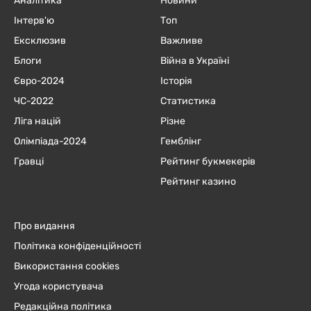
Аналітика
Новини
Інтерв'ю
Топ
Ексклюзив
Важливе
Блоги
Війна в Україні
Євро-2024
Історія
ЧC-2022
Статистика
Ліга націй
Різне
Олімпіада-2024
Гемблінг
Гравці
Рейтинг букмекерів
Рейтинг казино
Про видання
Політика конфіденційності
Використання cookies
Угода користувача
Редакційна політика