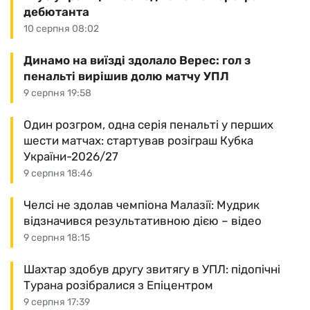
дебютанта
10 серпня 08:02
Динамо на виїзді здолало Верес: гол з
пенальті вирішив долю матчу УПЛ
9 серпня 19:58
Один розгром, одна серія пенальті у перших
шести матчах: стартував розіграш Кубка
України-2026/27
9 серпня 18:46
Челсі не здолав чемпіона Малазії: Мудрик
відзначився результативною дією – відео
9 серпня 18:15
Шахтар здобув другу звитягу в УПЛ: підопічні
Турана розібралися з Епіцентром
9 серпня 17:39