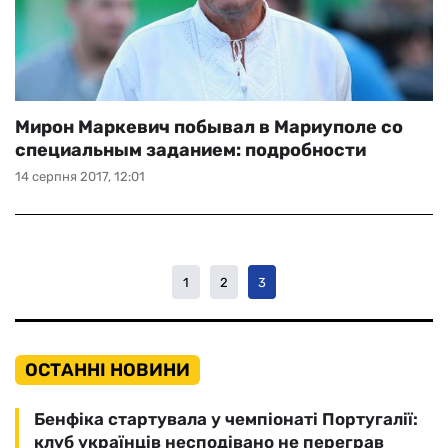
Мирон Маркевич побывал в Мариуполе со
специальным заданием: подробности
14 серпня 2017, 12:01
1
2
3
ОСТАННІ НОВИНИ
Бенфіка стартувала у чемпіонаті Португалії:
клуб українців несподівано не переграв