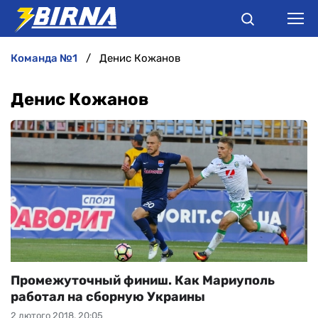
команда №1
Денис Кожанов
НОВИНИ
Денис Кожанов
АНАЛІТИКА
ІНТЕРВ'Ю
РІЗНЕ
БУКМЕКЕРИ
Промежуточный финиш. Как Мариуполь
работал на сборную Украины
2 лютого 2018, 20:05