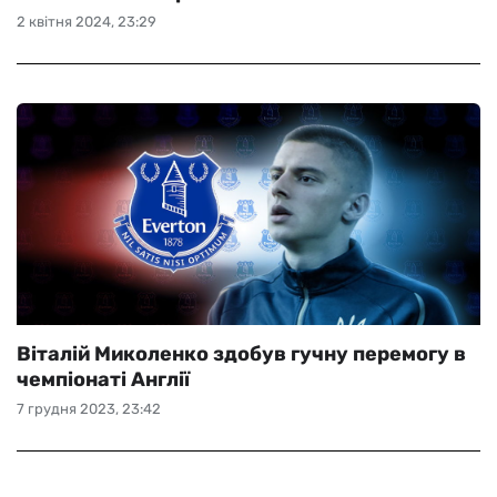
2 квітня 2024, 23:29
Віталій Миколенко здобув гучну перемогу в
чемпіонаті Англії
7 грудня 2023, 23:42