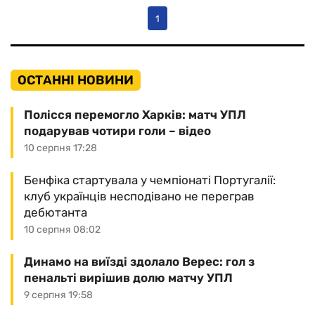
1
ОСТАННІ НОВИНИ
Полісся перемогло Харків: матч УПЛ
подарував чотири голи – відео
10 серпня 17:28
Бенфіка стартувала у чемпіонаті Португалії:
клуб українців несподівано не переграв
дебютанта
10 серпня 08:02
Динамо на виїзді здолало Верес: гол з
пенальті вирішив долю матчу УПЛ
9 серпня 19:58