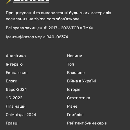
При цитуванні та використанні будь-яких матеріалів
посилання на zbirna.com обов'язкове
Всі права захищені © 2017 - 2026 ТОВ «ПМХ»
Ідентифікатор медіа R40-06374
Аналітика
Новини
Інтерв'ю
Топ
Ексклюзив
Важливе
Блоги
Війна в Україні
Євро-2024
Історія
ЧC-2022
Статистика
Ліга націй
Різне
Олімпіада-2024
Гемблінг
Гравці
Рейтинг букмекерів