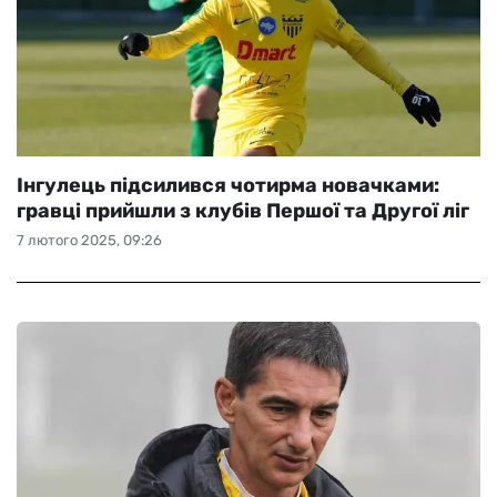
Інгулець підсилився чотирма новачками:
гравці прийшли з клубів Першої та Другої ліг
7 лютого 2025, 09:26