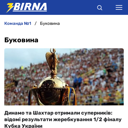
команда №1
Буковина
НОВИНИ
Буковина
АНАЛІТИКА
ІНТЕРВ'Ю
РІЗНЕ
БУКМЕКЕРИ
Динамо та Шахтар отримали суперників:
відомі результати жеребкування 1/2 фіналу
Кубка України