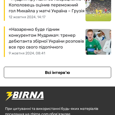
Кополовець оцінив переможний
гол Михайла у матчі Україна – Грузія
12 жовтня 2024, 14:17
«Назаренко буде гідним
конкурентом Мудрика»: тренер
дебютанта збірної України розповів
все про свого підопічного
9 жовтня 2024, 08:41
Всі інтерв'ю
При цитуванні та використанні будь-яких матеріалів
посилання на zbirna.com обов'язкове