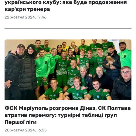
українського клубу: яке буде продовження
кар'єри тренера
22 жовтня 2024, 17:46
ФСК Маріуполь розгромив Діназ, СК Полтава
втратив перемогу: турнірні таблиці груп
Першої ліги
20 жовтня 2024, 16:55