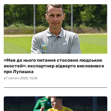
«Мав до нього питання стосовно людських
якостей»: експартнер відверто висловився
про Лупашка
27 лютого 2025, 13:05