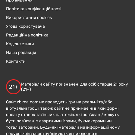
Про видання
Політика конфіденційності
Використання cookies
Угода користувача
Редакційна політика
Кодекс етики
Наша редакція
Контакти
Матеріали сайту призначені для осіб старше 21 року
21+
(21+)
Сайт zbirna.com не проводить ігри на реальні та/або
віртуальні гроші, також сайт не приймає ні в якій формі
оплату ставок та/інших платежів, які пов’язані/можуть
бути пов’язані з азартними іграми, букмекерами чи
тоталізаторами. Будь-які матеріали на інформаційному
ресурсі zbirna.com публікуються виключно в