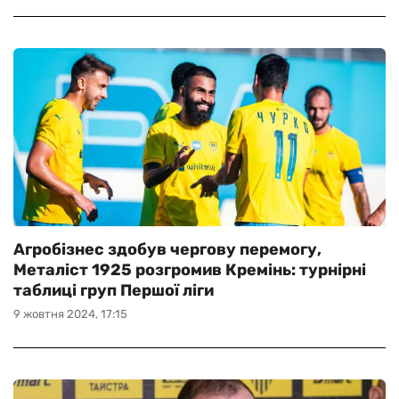
Агробізнес здобув чергову перемогу,
Металіст 1925 розгромив Кремінь: турнірні
таблиці груп Першої ліги
9 жовтня 2024, 17:15