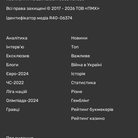
Всі права захищені © 2017 - 2026 ТОВ «ПМХ»
Ідентифікатор медіа R40-06374
Аналітика
Новини
Інтерв'ю
Топ
Ексклюзив
Важливе
Блоги
Війна в Україні
Євро-2024
Історія
ЧC-2022
Статистика
Ліга націй
Різне
Олімпіада-2024
Гемблінг
Гравці
Рейтинг букмекерів
Рейтинг казино