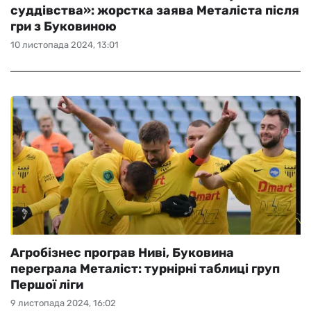
суддівства»: жорстка заява Металіста після
гри з Буковиною
10 листопада 2024, 13:01
Агробізнес програв Ниві, Буковина
переграла Металіст: турнірні таблиці груп
Першої ліги
9 листопада 2024, 16:02