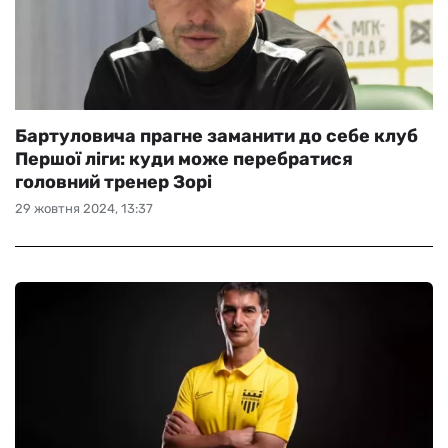
Бартуловича прагне заманити до себе клуб
Першої ліги: куди може перебратися
головний тренер Зорі
29 жовтня 2024, 13:37