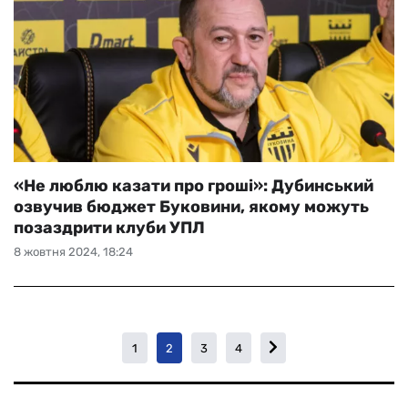
«Не люблю казати про гроші»: Дубинський
озвучив бюджет Буковини, якому можуть
позаздрити клуби УПЛ
8 жовтня 2024, 18:24
1
2
3
4