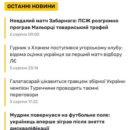
ОСТАННІ НОВИНИ
Невдалий матч Забарного: ПСЖ розгромно
програв Мальорці товариський трофей
6 серпня 09:00
Гурник з Хланем поступився угорському клубу:
відома оцінка українця за перший матч відбору
ЛЄ
5 серпня 23:14
Галатасарай цікавиться гравцем збірної України:
чемпіон Туреччини проводить таємні
переговори
5 серпня 17:22
Мудрик повернувся на футбольне поле:
українець вперше зіграв після зняття
дискваліфікації