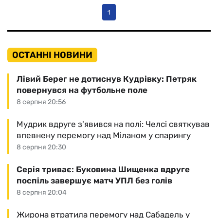
1
ОСТАННІ НОВИНИ
Лівий Берег не дотиснув Кудрівку: Петряк
повернувся на футбольне поле
8 серпня 20:56
Мудрик вдруге з'явився на полі: Челсі святкував
впевнену перемогу над Міланом у спарингу
8 серпня 20:30
Серія триває: Буковина Шищенка вдруге
поспіль завершує матч УПЛ без голів
8 серпня 20:04
Жирона втратила перемогу над Сабадель у