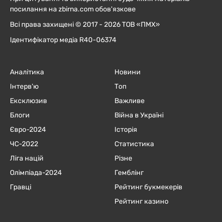
посилання на zbirna.com обов'язкове
Всі права захищені © 2017 - 2026 ТОВ «ПМХ»
Ідентифікатор медіа R40-06374
Аналітика
Новини
Інтерв'ю
Топ
Ексклюзив
Важливе
Блоги
Війна в Україні
Євро-2024
Історія
ЧC-2022
Статистика
Ліга націй
Різне
Олімпіада-2024
Гемблінг
Гравці
Рейтинг букмекерів
Рейтинг казино