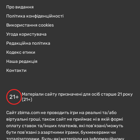
Про видання
Політика конфіденційності
Використання cookies
Угода користувача
Редакційна політика
Кодекс етики
Наша редакція
Контакти
Матеріали сайту призначені для осіб старше 21 року
21+
(21+)
Сайт zbirna.com не проводить ігри на реальні та/або
віртуальні гроші, також сайт не приймає ні в якій формі
оплату ставок та/інших платежів, які пов’язані/можуть
бути пов’язані з азартними іграми, букмекерами чи
тоталізаторами. Будь-які матеріали на інформаційному