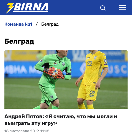
команда №1
Белград
НОВИНИ
Белград
АНАЛІТИКА
ІНТЕРВ'Ю
РІЗНЕ
БУКМЕКЕРИ
Андрей Пятов: «Я считаю, что мы могли и
выиграть эту игру»
18 листопада 2019, 11:05