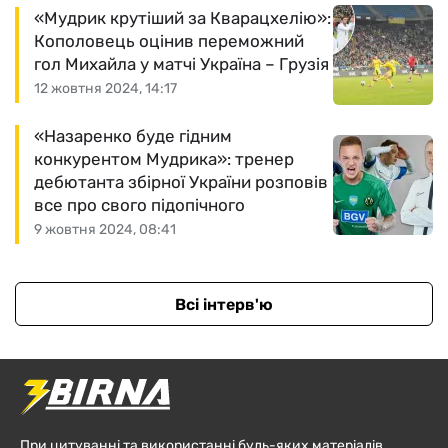
«Мудрик крутіший за Кварацхелію»:
Кополовець оцінив переможний
гол Михайла у матчі Україна – Грузія
12 жовтня 2024, 14:17
«Назаренко буде гідним
конкурентом Мудрика»: тренер
дебютанта збірної України розповів
все про свого підопічного
9 жовтня 2024, 08:41
Всі інтерв'ю
При цитуванні та використанні будь-яких матеріалів