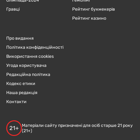
Олімпіада-2024
Гемблінг
Гравці
Рейтинг букмекерів
Рейтинг казино
Про видання
Політика конфіденційності
Використання cookies
Угода користувача
Редакційна політика
Кодекс етики
Наша редакція
Контакти
Матеріали сайту призначені для осіб старше 21 року
21+
(21+)