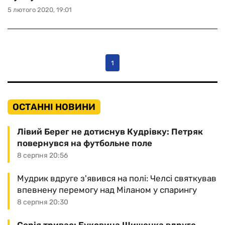
5 лютого 2020, 19:01
1
ОСТАННІ НОВИНИ
Лівий Берег не дотиснув Кудрівку: Петряк
повернувся на футбольне поле
8 серпня 20:56
Мудрик вдруге з'явився на полі: Челсі святкував
впевнену перемогу над Міланом у спарингу
8 серпня 20:30