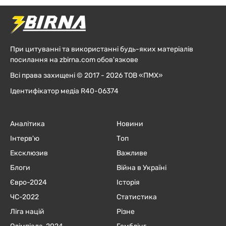
При цитуванні та використанні будь-яких матеріалів
посилання на zbirna.com обов'язкове
Всі права захищені © 2017 - 2026 ТОВ «ПМХ»
Ідентифікатор медіа R40-06374
Аналітика
Новини
Інтерв'ю
Топ
Ексклюзив
Важливе
Блоги
Війна в Україні
Євро-2024
Історія
ЧC-2022
Статистика
Ліга націй
Різне