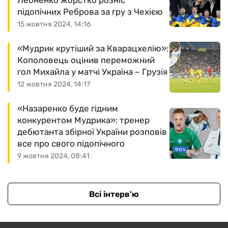
Леоненко жорстко розніс
підопічних Реброва за гру з Чехією
15 жовтня 2024, 14:16
«Мудрик крутіший за Кварацхелію»:
Кополовець оцінив переможний
гол Михайла у матчі Україна – Грузія
12 жовтня 2024, 14:17
«Назаренко буде гідним
конкурентом Мудрика»: тренер
дебютанта збірної України розповів
все про свого підопічного
9 жовтня 2024, 08:41
Всі інтерв'ю