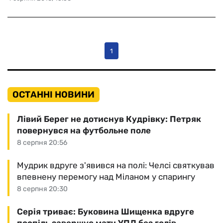
1
ОСТАННІ НОВИНИ
Лівий Берег не дотиснув Кудрівку: Петряк
повернувся на футбольне поле
8 серпня 20:56
Мудрик вдруге з'явився на полі: Челсі святкував
впевнену перемогу над Міланом у спарингу
8 серпня 20:30
Серія триває: Буковина Шищенка вдруге