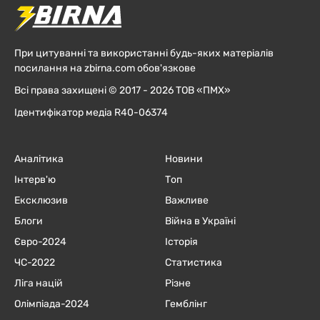
При цитуванні та використанні будь-яких матеріалів
посилання на zbirna.com обов'язкове
Всі права захищені © 2017 - 2026 ТОВ «ПМХ»
Ідентифікатор медіа R40-06374
Аналітика
Новини
Інтерв'ю
Топ
Ексклюзив
Важливе
Блоги
Війна в Україні
Євро-2024
Історія
ЧC-2022
Статистика
Ліга націй
Різне
Олімпіада-2024
Гемблінг