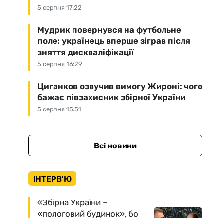
5 серпня 17:22
Мудрик повернувся на футбольне
поле: українець вперше зіграв після
зняття дискваліфікації
5 серпня 16:29
Циганков озвучив вимогу Жироні: чого
бажає півзахисник збірної України
5 серпня 15:51
Всі новини
ІНТЕРВ'Ю
«Збірна України –
«пологовий будинок», бо