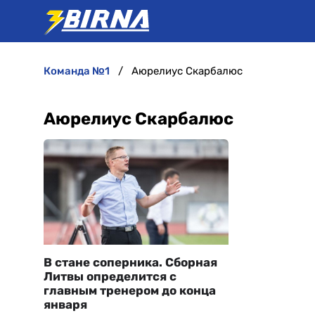
команда №1
Аюрелиус Скарбалюс
Аюрелиус Скарбалюс
В стане соперника. Сборная
Литвы определится с
главным тренером до конца
января