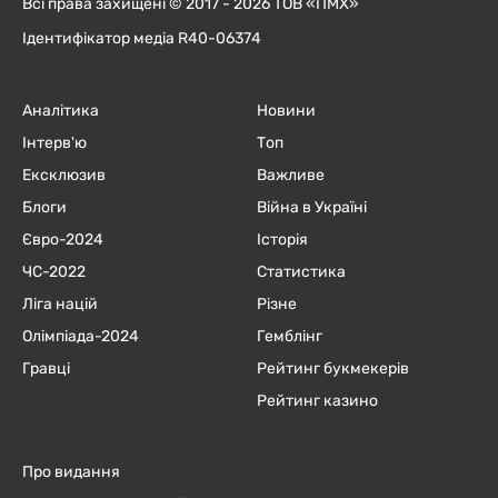
Всі права захищені © 2017 - 2026 ТОВ «ПМХ»
Ідентифікатор медіа R40-06374
Аналітика
Новини
Інтерв'ю
Топ
Ексклюзив
Важливе
Блоги
Війна в Україні
Євро-2024
Історія
ЧC-2022
Статистика
Ліга націй
Різне
Олімпіада-2024
Гемблінг
Гравці
Рейтинг букмекерів
Рейтинг казино
Про видання