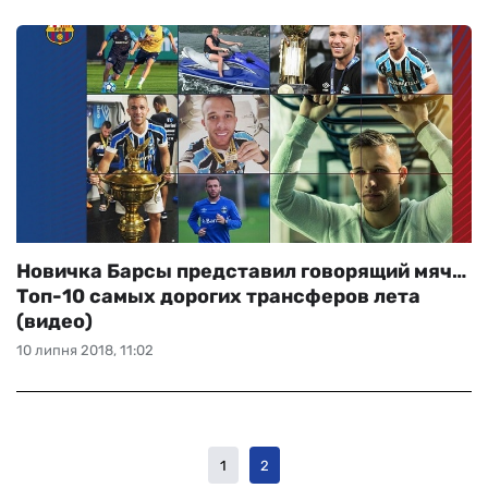
Новичка Барсы представил говорящий мяч…
Топ-10 самых дорогих трансферов лета
(видео)
10 липня 2018, 11:02
1
2