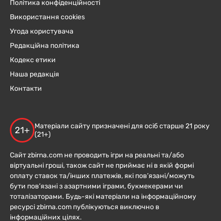
Політика конфіденційності
Використання cookies
Угода користувача
Редакційна політика
Кодекс етики
Наша редакція
Контакти
Матеріали сайту призначені для осіб старше 21 року
21+
(21+)
Сайт zbirna.com не проводить ігри на реальні та/або
віртуальні гроші, також сайт не приймає ні в якій формі
оплату ставок та/інших платежів, які пов’язані/можуть
бути пов’язані з азартними іграми, букмекерами чи
тоталізаторами. Будь-які матеріали на інформаційному
ресурсі zbirna.com публікуються виключно в
інформаційних цілях.