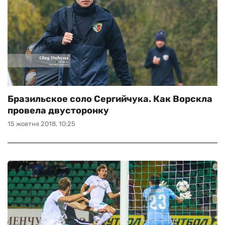
Бразильское соло Сергийчука. Как Ворскла
провела двусторонку
15 жовтня 2018, 10:25