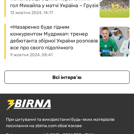
гол Михайла у матчі Україна – Грузія
12 жовтня 2024, 14:17
«Назаренко буде гідним
конкурентом Мудрика»: тренер
дебютанта збірної України розповів
все про свого підопічного
9 жовтня 2024, 08:41
Всі інтерв'ю
При цитуванні та використанні будь-яких матеріалів
посилання на zbirna.com обов'язкове