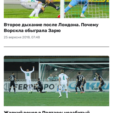
Второе дыхание после Лондона. Почему
Ворскла обыграла Зарю
25 вересня 2018, 07:48
Жаркий вечер в Полтаве: незабитый