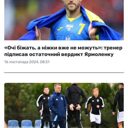
«Очі біжать, а ніжки вже не можуть»: тренер
підписав остаточний вердикт Ярмоленку
16 листопада 2024, 08:31