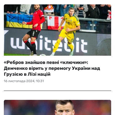
«Ребров знайшов певні «ключики»:
Демченко вірить у перемогу України над
Грузією в Лізі націй
16 листопада 2024, 10:31