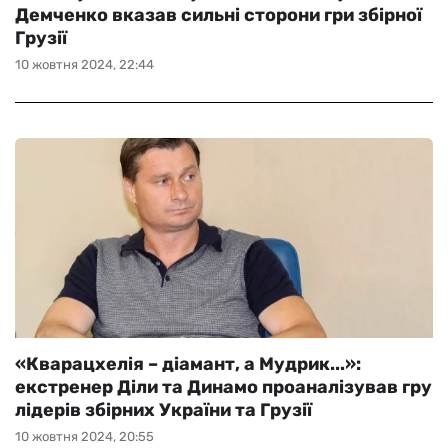
Демченко вказав сильні сторони гри збірної
Грузії
10 жовтня 2024, 22:44
«Кварацхелія – діамант, а Мудрик...»:
екстренер Діли та Динамо проаналізував гру
лідерів збірних України та Грузії
10 жовтня 2024, 20:55