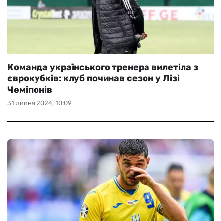
Команда українського тренера вилетіла з
єврокубків: клуб починав сезон у Лізі
Чеміпонів
31 липня 2024, 10:09