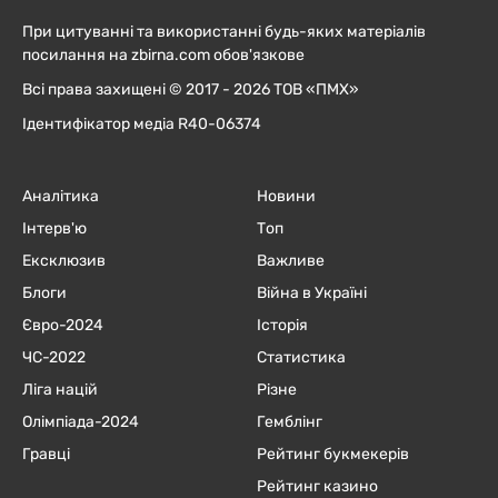
При цитуванні та використанні будь-яких матеріалів
посилання на zbirna.com обов'язкове
Всі права захищені © 2017 - 2026 ТОВ «ПМХ»
Ідентифікатор медіа R40-06374
Аналітика
Новини
Інтерв'ю
Топ
Ексклюзив
Важливе
Блоги
Війна в Україні
Євро-2024
Історія
ЧC-2022
Статистика
Ліга націй
Різне
Олімпіада-2024
Гемблінг
Гравці
Рейтинг букмекерів
Рейтинг казино