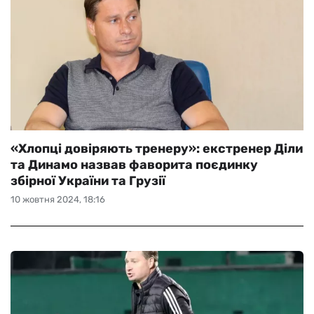
«Хлопці довіряють тренеру»: екстренер Діли
та Динамо назвав фаворита поєдинку
збірної України та Грузії
10 жовтня 2024, 18:16