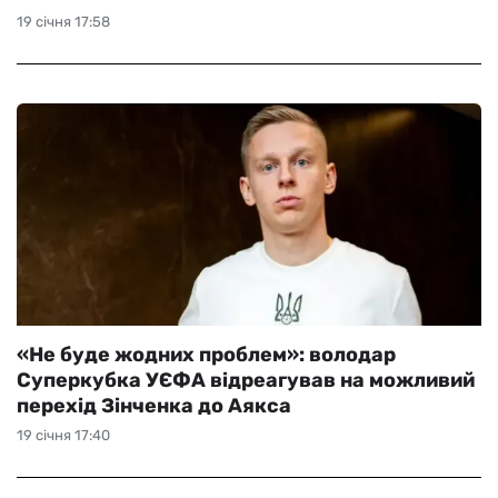
19 січня 17:58
«Не буде жодних проблем»: володар
Суперкубка УЄФА відреагував на можливий
перехід Зінченка до Аякса
19 січня 17:40