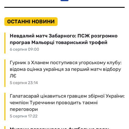
ОСТАННІ НОВИНИ
Невдалий матч Забарного: ПСЖ розгромно
програв Мальорці товариський трофей
6 серпня 09:00
Гурник з Хланем поступився угорському клубу:
відома оцінка українця за перший матч відбору
ЛЄ
5 серпня 23:14
Галатасарай цікавиться гравцем збірної України:
чемпіон Туреччини проводить таємні
переговори
5 серпня 17:22