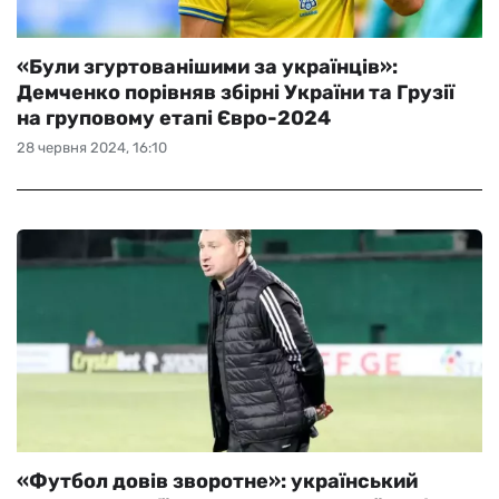
«Були згуртованішими за українців»:
Демченко порівняв збірні України та Грузії
на груповому етапі Євро-2024
28 червня 2024, 16:10
«Футбол довів зворотне»: український