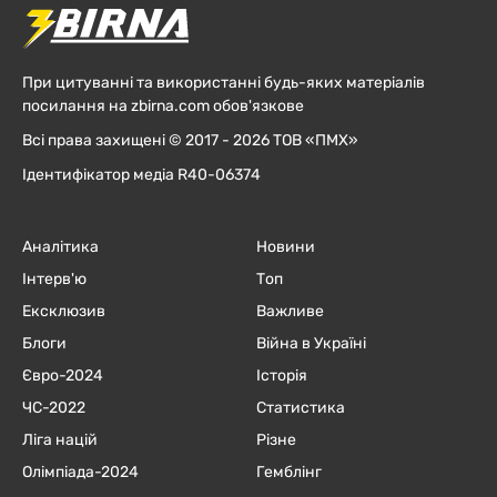
При цитуванні та використанні будь-яких матеріалів
посилання на zbirna.com обов'язкове
Всі права захищені © 2017 - 2026 ТОВ «ПМХ»
Ідентифікатор медіа R40-06374
Аналітика
Новини
Інтерв'ю
Топ
Ексклюзив
Важливе
Блоги
Війна в Україні
Євро-2024
Історія
ЧC-2022
Статистика
Ліга націй
Різне
Олімпіада-2024
Гемблінг