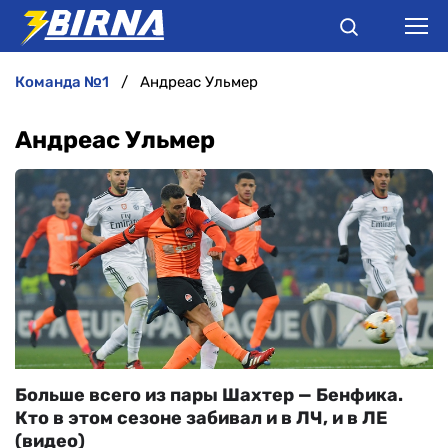
команда №1
Андреас Ульмер
НОВИНИ
Андреас Ульмер
АНАЛІТИКА
ІНТЕРВ'Ю
РІЗНЕ
БУКМЕКЕРИ
Больше всего из пары Шахтер — Бенфика.
Кто в этом сезоне забивал и в ЛЧ, и в ЛЕ
(видео)