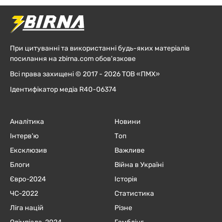
При цитуванні та використанні будь-яких матеріалів
посилання на zbirna.com обов'язкове
Всі права захищені © 2017 - 2026 ТОВ «ПМХ»
Ідентифікатор медіа R40-06374
Аналітика
Новини
Інтерв'ю
Топ
Ексклюзив
Важливе
Блоги
Війна в Україні
Євро-2024
Історія
ЧC-2022
Статистика
Ліга націй
Різне