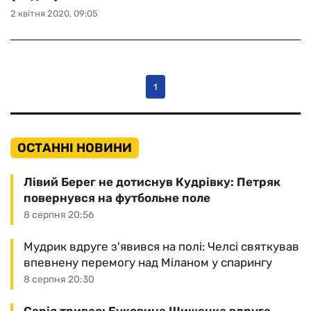
2 квітня 2020, 09:05
1
ОСТАННІ НОВИНИ
Лівий Берег не дотиснув Кудрівку: Петряк
повернувся на футбольне поле
8 серпня 20:56
Мудрик вдруге з'явився на полі: Челсі святкував
впевнену перемогу над Міланом у спарингу
8 серпня 20:30