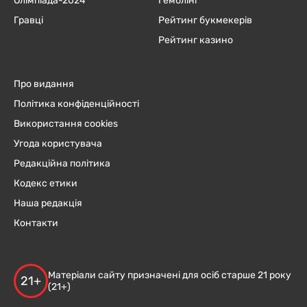
Олімпіада-2024
Гемблінг
Гравці
Рейтинг букмекерів
Рейтинг казино
Про видання
Політика конфіденційності
Використання cookies
Угода користувача
Редакційна політика
Кодекс етики
Наша редакція
Контакти
Матеріали сайту призначені для осіб старше 21 року
21+
(21+)