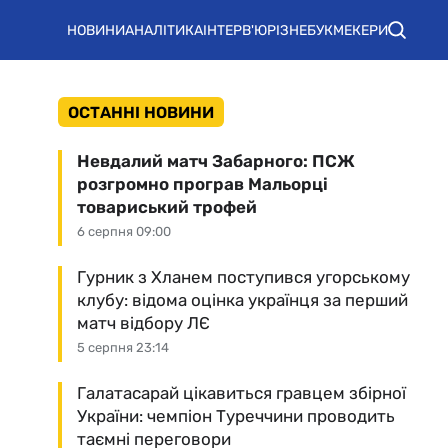
НОВИНИ
АНАЛІТИКА
ІНТЕРВ'Ю
РІЗНЕ
БУКМЕКЕРИ
ОСТАННІ НОВИНИ
Невдалий матч Забарного: ПСЖ
розгромно програв Мальорці
товариський трофей
6 серпня 09:00
Гурник з Хланем поступився угорському
клубу: відома оцінка українця за перший
матч відбору ЛЄ
5 серпня 23:14
Галатасарай цікавиться гравцем збірної
України: чемпіон Туреччини проводить
таємні переговори