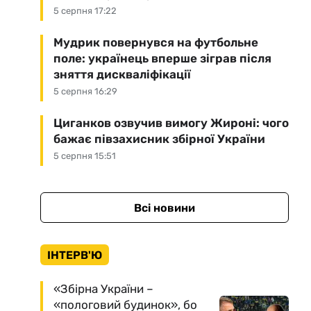
5 серпня 17:22
Мудрик повернувся на футбольне
поле: українець вперше зіграв після
зняття дискваліфікації
5 серпня 16:29
Циганков озвучив вимогу Жироні: чого
бажає півзахисник збірної України
5 серпня 15:51
Всі новини
ІНТЕРВ'Ю
«Збірна України –
«пологовий будинок», бо