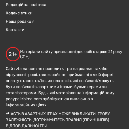
Редакційна політика
Кодекс етики
Наша редакція
Контакти
Матеріали сайту призначені для осіб старше 21 року
21+
(21+)
Сайт zbirna.com не проводить ігри на реальні та/або
віртуальні гроші, також сайт не приймає ні в якій формі
оплату ставок та/інших платежів, які пов’язані/можуть
бути пов’язані з азартними іграми, букмекерами чи
тоталізаторами. Будь-які матеріали на інформаційному
ресурсі zbirna.com публікуються виключно в
інформаційних цілях.
УЧАСТЬ В АЗАРТНИХ ІГРАХ МОЖЕ ВИКЛИКАТИ ІГРОВУ
ЗАЛЕЖНІСТЬ. ДОТРИМУЙТЕСЬ ПРАВИЛ (ПРИНЦИПІВ)
ВІДПОВІДАЛЬНОЇ ГРИ.