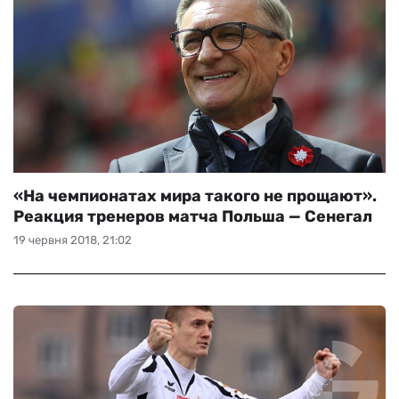
«На чемпионатах мира такого не прощают».
Реакция тренеров матча Польша — Сенегал
19 червня 2018, 21:02