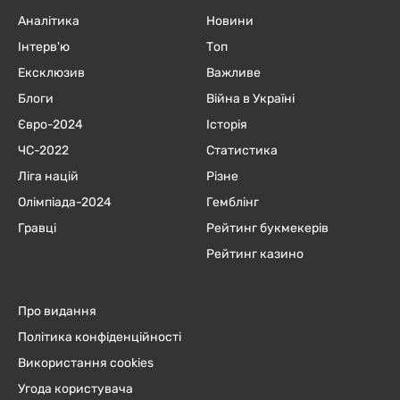
Аналітика
Новини
Інтерв'ю
Топ
Ексклюзив
Важливе
Блоги
Війна в Україні
Євро-2024
Історія
ЧC-2022
Статистика
Ліга націй
Різне
Олімпіада-2024
Гемблінг
Гравці
Рейтинг букмекерів
Рейтинг казино
Про видання
Політика конфіденційності
Використання cookies
Угода користувача