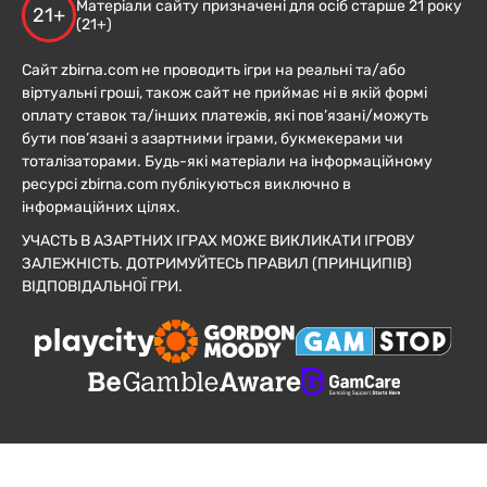
Матеріали сайту призначені для осіб старше 21 року
21+
(21+)
Сайт zbirna.com не проводить ігри на реальні та/або
віртуальні гроші, також сайт не приймає ні в якій формі
оплату ставок та/інших платежів, які пов’язані/можуть
бути пов’язані з азартними іграми, букмекерами чи
тоталізаторами. Будь-які матеріали на інформаційному
ресурсі zbirna.com публікуються виключно в
інформаційних цілях.
УЧАСТЬ В АЗАРТНИХ ІГРАХ МОЖЕ ВИКЛИКАТИ ІГРОВУ
ЗАЛЕЖНІСТЬ. ДОТРИМУЙТЕСЬ ПРАВИЛ (ПРИНЦИПІВ)
ВІДПОВІДАЛЬНОЇ ГРИ.