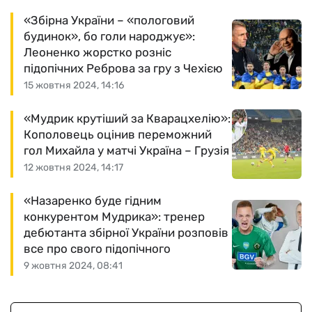
«Збірна України – «пологовий
будинок», бо голи народжує»:
Леоненко жорстко розніс
підопічних Реброва за гру з Чехією
15 жовтня 2024, 14:16
«Мудрик крутіший за Кварацхелію»:
Кополовець оцінив переможний
гол Михайла у матчі Україна – Грузія
12 жовтня 2024, 14:17
«Назаренко буде гідним
конкурентом Мудрика»: тренер
дебютанта збірної України розповів
все про свого підопічного
9 жовтня 2024, 08:41