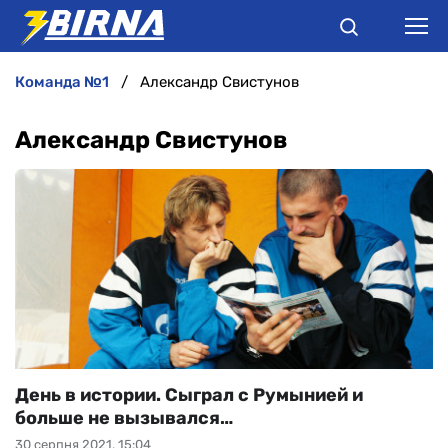
команда №1
Александр Свистунов
НОВИНИ
Александр Свистунов
АНАЛІТИКА
ІНТЕРВ'Ю
РІЗНЕ
БУКМЕКЕРИ
День в истории. Сыграл с Румынией и
больше не вызывался…
30 серпня 2021, 15:04