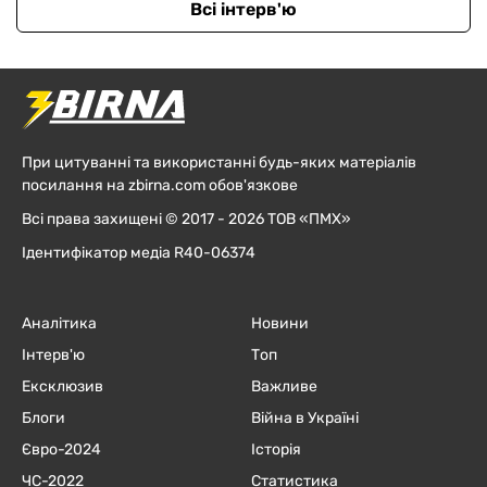
Всі інтерв'ю
При цитуванні та використанні будь-яких матеріалів
посилання на zbirna.com обов'язкове
Всі права захищені © 2017 - 2026 ТОВ «ПМХ»
Ідентифікатор медіа R40-06374
Аналітика
Новини
Інтерв'ю
Топ
Ексклюзив
Важливе
Блоги
Війна в Україні
Євро-2024
Історія
ЧC-2022
Статистика