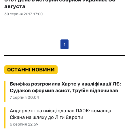
августа
30 серпня 2017, 17:00
1
ОСТАННІ НОВИНИ
Бенфіка розгромила Хартс у кваліфікації ЛЄ:
Судаков оформив асист, Трубін відпочивав
7 серпня 00:04
Андерлехт на виїзді здолав ПАОК: команда
Сікана на шляху до Ліги Європи
6 серпня 22:59