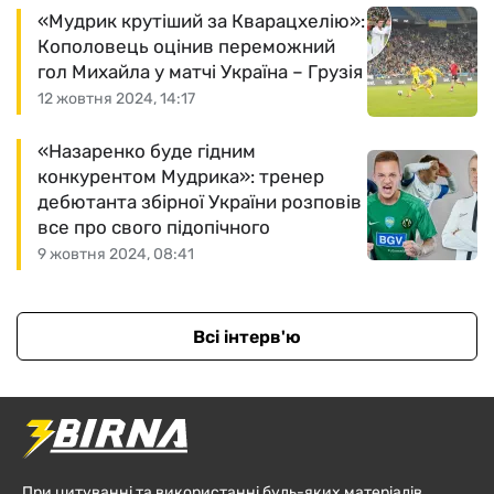
«Мудрик крутіший за Кварацхелію»:
Кополовець оцінив переможний
гол Михайла у матчі Україна – Грузія
12 жовтня 2024, 14:17
«Назаренко буде гідним
конкурентом Мудрика»: тренер
дебютанта збірної України розповів
все про свого підопічного
9 жовтня 2024, 08:41
Всі інтерв'ю
При цитуванні та використанні будь-яких матеріалів