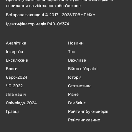
посилання на zbirna.com обов'язкове
Всі права захищені © 2017 - 2026 ТОВ «ПМХ»
Ідентифікатор медіа R40-06374
Аналітика
Новини
Інтерв'ю
Топ
Ексклюзив
Важливе
Блоги
Війна в Україні
Євро-2024
Історія
ЧC-2022
Статистика
Ліга націй
Різне
Олімпіада-2024
Гемблінг
Гравці
Рейтинг букмекерів
Рейтинг казино