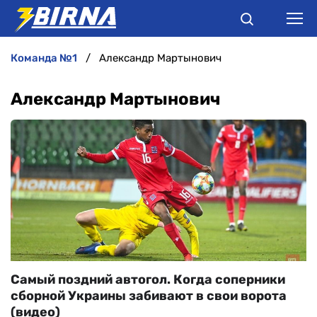
команда №1
Александр Мартынович
НОВИНИ
Александр Мартынович
АНАЛІТИКА
ІНТЕРВ'Ю
РІЗНЕ
БУКМЕКЕРИ
Самый поздний автогол. Когда соперники
сборной Украины забивают в свои ворота
(видео)