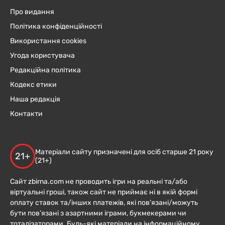
Про видання
Політика конфіденційності
Використання cookies
Угода користувача
Редакційна політика
Кодекс етики
Наша редакція
Контакти
Матеріали сайту призначені для осіб старше 21 року
21+
(21+)
Сайт zbirna.com не проводить ігри на реальні та/або
віртуальні гроші, також сайт не приймає ні в якій формі
оплату ставок та/інших платежів, які пов’язані/можуть
бути пов’язані з азартними іграми, букмекерами чи
тоталізаторами. Будь-які матеріали на інформаційному