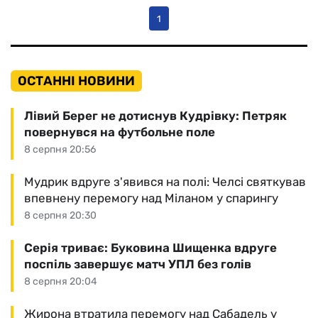
1
ОСТАННІ НОВИНИ
Лівий Берег не дотиснув Кудрівку: Петряк
повернувся на футбольне поле
8 серпня 20:56
Мудрик вдруге з'явився на полі: Челсі святкував
впевнену перемогу над Міланом у спарингу
8 серпня 20:30
Серія триває: Буковина Шищенка вдруге
поспіль завершує матч УПЛ без голів
8 серпня 20:04
Жирона втратила перемогу над Сабадель у