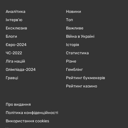
Аналітика
Новини
Інтерв'ю
Топ
Ексклюзив
Важливе
Блоги
Війна в Україні
Євро-2024
Історія
ЧC-2022
Статистика
Ліга націй
Різне
Олімпіада-2024
Гемблінг
Гравці
Рейтинг букмекерів
Рейтинг казино
Про видання
Політика конфіденційності
Використання cookies