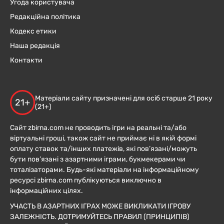
Угода користувача
Редакційна політика
Кодекс етики
Наша редакція
Контакти
Матеріали сайту призначені для осіб старше 21 року
21+
(21+)
Сайт zbirna.com не проводить ігри на реальні та/або
віртуальні гроші, також сайт не приймає ні в якій формі
оплату ставок та/інших платежів, які пов’язані/можуть
бути пов’язані з азартними іграми, букмекерами чи
тоталізаторами. Будь-які матеріали на інформаційному
ресурсі zbirna.com публікуються виключно в
інформаційних цілях.
УЧАСТЬ В АЗАРТНИХ ІГРАХ МОЖЕ ВИКЛИКАТИ ІГРОВУ
ЗАЛЕЖНІСТЬ. ДОТРИМУЙТЕСЬ ПРАВИЛ (ПРИНЦИПІВ)