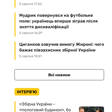
5 серпня 17:22
Мудрик повернувся на футбольне
поле: українець вперше зіграв після
зняття дискваліфікації
5 серпня 16:29
Циганков озвучив вимогу Жироні: чого
бажає півзахисник збірної України
5 серпня 15:51
Всі новини
ІНТЕРВ'Ю
«Збірна України –
«пологовий будинок», бо