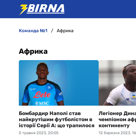
команда №1
Африка
Африка
Бомбардир Наполі став
Легіонер Дин
найкрутішим футболістом в
чемпіоном аф
історії Серії А: що трапилося
континенту
5 травня 2023, 20:05
12 березня 2023, 1