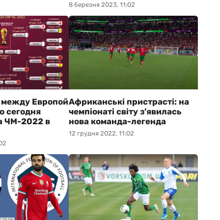
8 березня 2023, 11:02
 между Европой
Африканські пристрасті: на
о сегодня
чемпіонаті світу з’явилась
а ЧМ-2022 в
нова команда-легенда
12 грудня 2022, 11:02
02