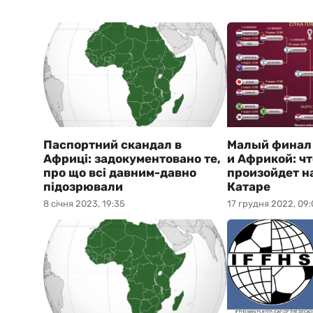
Паспортний скандал в
Малый финал
Африці: задокументовано те,
и Африкой: чт
про що всі давним-давно
произойдет н
підозрювали
Катаре
8 січня 2023, 19:35
17 грудня 2022, 09: