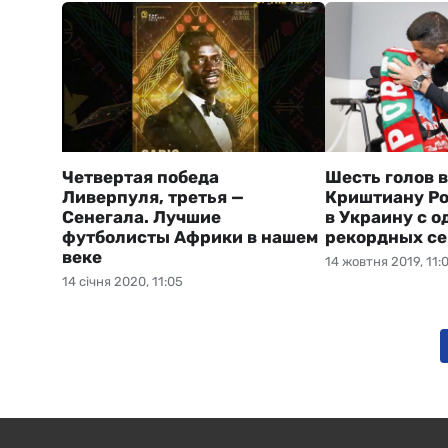
Четвертая победа
Шесть голов в
Ливерпуля, третья —
Криштиану Ро
Сенегала. Лучшие
в Украину с о
футболисты Африки в нашем
рекордных с
веке
14 жовтня 2019, 11:
14 січня 2020, 11:05