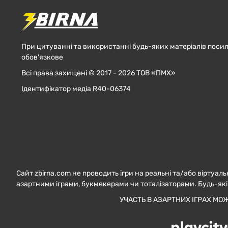
При цитуванні та використанні будь-яких матеріалів посил
обов'язкове
Всі права захищені © 2017 - 2026 ТОВ «ПМХ»
Ідентифікатор медіа R40-06374
Сайт zbirna.com не проводить ігри на реальні та/або віртуаль
азартними іграми, букмекерами чи тоталізаторами. Будь-які
УЧАСТЬ В АЗАРТНИХ ІГРАХ МО