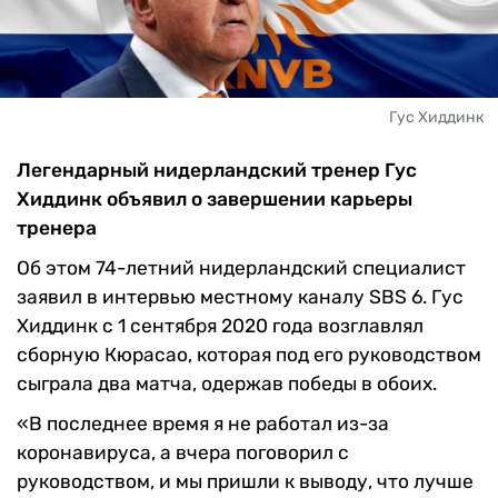
Гус Хиддинк
Легендарный нидерландский тренер Гус
Хиддинк объявил о завершении карьеры
тренера
Об этом 74-летний нидерландский специалист
заявил в интервью местному каналу SBS 6. Гус
Хиддинк с 1 сентября 2020 года возглавлял
сборную Кюрасао, которая под его руководством
сыграла два матча, одержав победы в обоих.
«В последнее время я не работал из-за
коронавируса, а вчера поговорил с
руководством, и мы пришли к выводу, что лучше