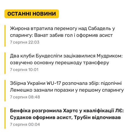
ОСТАННІ НОВИНИ
Жирона втратила перемогу над Сабадель у
спарингу: Ванат забив гол і оформив асист
7 серпня 22:03
Два клуби Бундесліги зацікавилися Мудриком:
озвучено основну перешкоду трансферу
7 серпня 10:01
Збірна України WU-17 розпочала збір: підопічні
Лемешко зазнали поразки у першому спарингу
7 серпня 08:48
Бенфіка розгромила Хартс у кваліфікації ЛЄ:
Судаков оформив асист, Трубін відпочивав
7 серпня 00:04