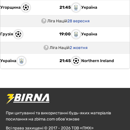
Угорщина
Україна
21:45
Ліга Націй
28 вересня
Грузія
Україна
19:00
Ліга Націй
2 жовтня
Україна
Northern Ireland
21:45
При цитуванні та використанні будь-яких матеріалів
посилання на zbirna.com обов'язкове
Всі права захищені © 2017 - 2026 ТОВ «ПМХ»