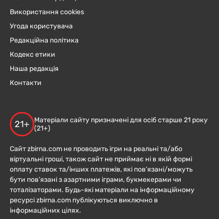
Використання cookies
Угода користувача
Редакційна політика
Кодекс етики
Наша редакція
Контакти
Матеріали сайту призначені для осіб старше 21 року
21+
(21+)
Сайт zbirna.com не проводить ігри на реальні та/або
віртуальні гроші, також сайт не приймає ні в якій формі
оплату ставок та/інших платежів, які пов’язані/можуть
бути пов’язані з азартними іграми, букмекерами чи
тоталізаторами. Будь-які матеріали на інформаційному
ресурсі zbirna.com публікуються виключно в
інформаційних цілях.