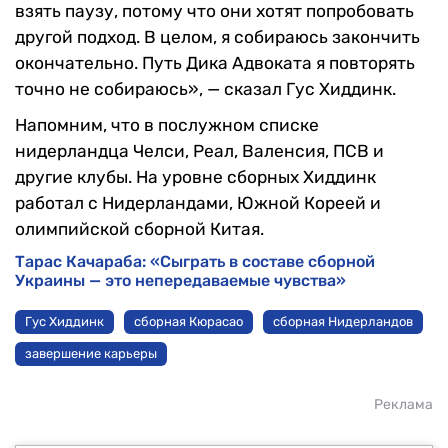
взять паузу, потому что они хотят попробовать
другой подход. В целом, я собираюсь закончить
окончательно. Путь Дика Адвоката я повторять
точно не собираюсь», — сказал Гус Хиддинк.
Напомним, что в послужном списке
нидерландца Челси, Реал, Валенсия, ПСВ и
другие клубы. На уровне сборных Хиддинк
работал с Нидерландами, Южной Кореей и
олимпийской сборной Китая.
Тарас Качараба: «Сыграть в составе сборной
Украины — это непередаваемые чувства»
Гус Хиддинк
сборная Кюрасао
сборная Нидерландов
завершение карьеры
Реклама