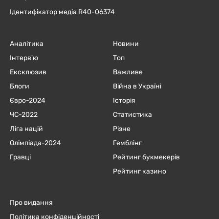
Ідентифікатор медіа R40-06374
Аналітика
Новини
Інтерв'ю
Топ
Ексклюзив
Важливе
Блоги
Війна в Україні
Євро-2024
Історія
ЧC-2022
Статистика
Ліга націй
Різне
Олімпіада-2024
Гемблінг
Гравці
Рейтинг букмекерів
Рейтинг казино
Про видання
Політика конфіденційності