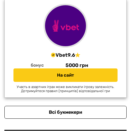
Vbet
9.6
5000 грн
бонус
На сайт
Участь в азартних іграх може викликати ігрову залежність.
Дотримуйтеся правил (принципів) відповідальної гри
Всі букмекери