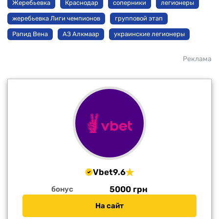
Жеребьевка
Краснодар
соперники
легионеры
жеребьевка Лиги чемпионов
групповой этап
Рапид Вена
АЗ Алкмаар
украинские легионеры
Реклама
Vbet
9.6
5000 грн
бонус
На сайт