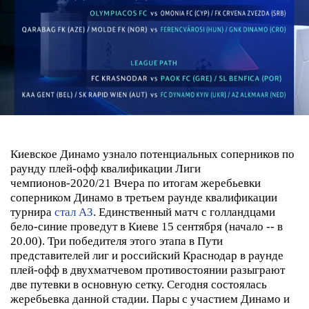
Киевское Динамо узнало потенциальных соперников по
раунду плей-офф квалификации Лиги
чемпионов-2020/21
Вчера по итогам жеребьевки
соперником Динамо в третьем раунде квалификации
турнира
стал АЗ
. Единственный матч с голландцами
бело-синие проведут в Киеве 15 сентября (начало -- в
20.00).
Три победителя этого этапа в Пути
представителей лиг и российский Краснодар в раунде
плей-офф в двухматчевом противостоянии разыграют
две путевки в основную сетку.
Сегодня состоялась
жеребьевка данной стадии. Пары с участием Динамо и