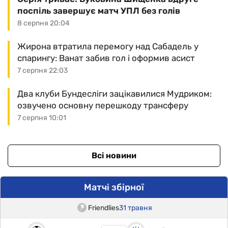
поспіль завершує матч УПЛ без голів
8 серпня 20:04
Жирона втратила перемогу над Сабадель у
спарингу: Ванат забив гол і оформив асист
7 серпня 22:03
Два клуби Бундесліги зацікавилися Мудриком:
озвучено основну перешкоду трансферу
7 серпня 10:01
Всі новини
Матчі збірної
Friendlies
31 травня