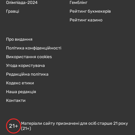
Олімпіада-2024
Гемблінг
Гравці
Рейтинг букмекерів
Рейтинг казино
Про видання
Політика конфіденційності
Використання cookies
Угода користувача
Редакційна політика
Кодекс етики
Наша редакція
Контакти
Матеріали сайту призначені для осіб старше 21 року
21+
(21+)