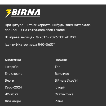
При цитуванні та використанні будь-яких матеріалів
посилання на zbirna.com обов'язкове
Всі права захищені © 2017 - 2026 ТОВ «ПМХ»
Ідентифікатор медіа R40-06374
Аналітика
Новини
Інтерв'ю
Топ
Ексклюзив
Важливе
Блоги
Війна в Україні
Євро-2024
Історія
ЧC-2022
Статистика
Ліга націй
Різне