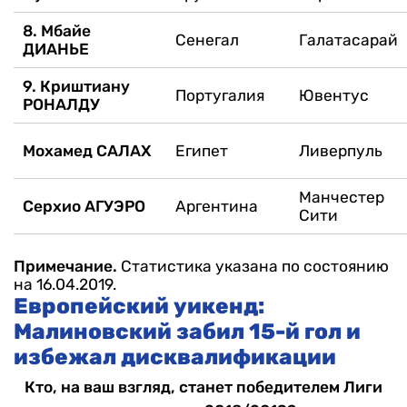
8. Мбайе
Сенегал
Галатасарай
ДИАНЬЕ
9. Криштиану
Португалия
Ювентус
РОНАЛДУ
Мохамед САЛАХ
Египет
Ливерпуль
Манчестер
Серхио АГУЭРО
Аргентина
Сити
Примечание.
Статистика указана по состоянию
на 16.04.2019.
Европейский уикенд:
Малиновский забил 15-й гол и
избежал дисквалификации
Кто, на ваш взгляд, станет победителем Лиги