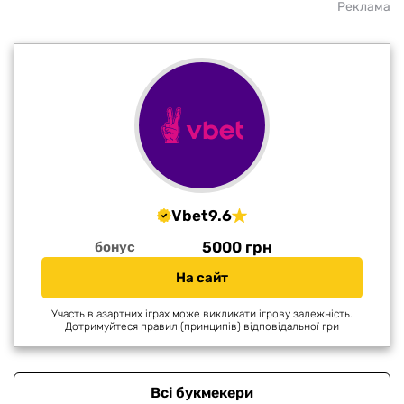
Реклама
Vbet
9.6
5000 грн
бонус
На сайт
Участь в азартних іграх може викликати ігрову залежність.
Дотримуйтеся правил (принципів) відповідальної гри
Всі букмекери