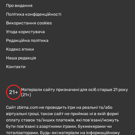
Про видання
Політика конфіденційності
Використання cookies
Угода користувача
Редакційна політика
Кодекс етики
Наша редакція
Контакти
Матеріали сайту призначені для осіб старше 21 року
21+
(21+)
Сайт zbirna.com не проводить ігри на реальні та/або
віртуальні гроші, також сайт не приймає ні в якій формі
оплату ставок та/інших платежів, які пов’язані/можуть
бути пов’язані з азартними іграми, букмекерами чи
тоталізаторами. Будь-які матеріали на інформаційному