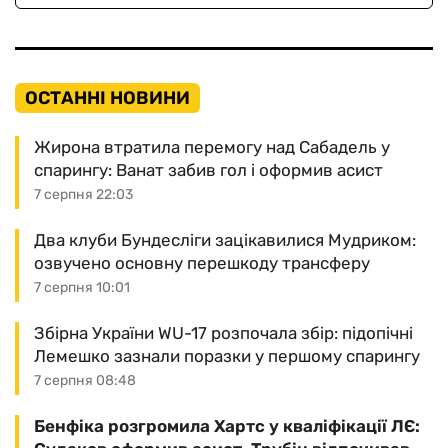
ОСТАННІ НОВИНИ
Жирона втратила перемогу над Сабадель у
спарингу: Ванат забив гол і оформив асист
7 серпня 22:03
Два клуби Бундесліги зацікавилися Мудриком:
озвучено основну перешкоду трансферу
7 серпня 10:01
Збірна України WU-17 розпочала збір: підопічні
Лемешко зазнали поразки у першому спарингу
7 серпня 08:48
Бенфіка розгромила Хартс у кваліфікації ЛЄ: