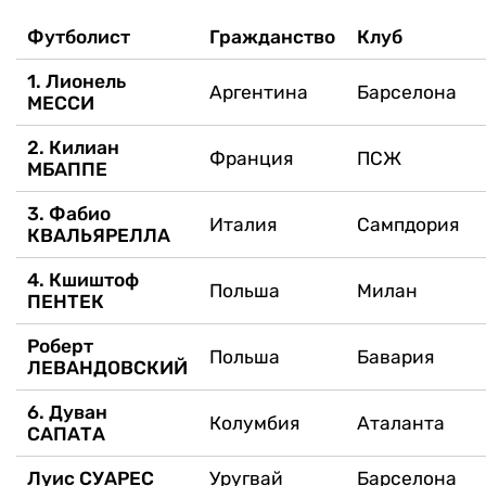
Футболист
Гражданство
Клуб
1. Лионель
Аргентина
Барселона
МЕССИ
2. Килиан
Франция
ПСЖ
МБАППЕ
3. Фабио
Италия
Сампдория
КВАЛЬЯРЕЛЛА
4. Кшиштоф
Польша
Милан
ПЕНТЕК
Роберт
Польша
Бавария
ЛЕВАНДОВСКИЙ
6. Дуван
Колумбия
Аталанта
САПАТА
Луис СУАРЕС
Уругвай
Барселона