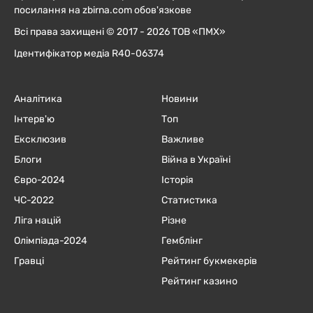
посилання на zbirna.com обов'язкове
Всі права захищені © 2017 - 2026 ТОВ «ПМХ»
Ідентифікатор медіа R40-06374
Аналітика
Новини
Інтерв'ю
Топ
Ексклюзив
Важливе
Блоги
Війна в Україні
Євро-2024
Історія
ЧC-2022
Статистика
Ліга націй
Різне
Олімпіада-2024
Гемблінг
Гравці
Рейтинг букмекерів
Рейтинг казино