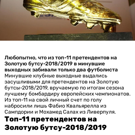
Любопытно, что из топ-11 претендентов на
Золотую бутсу-2018/2019 в минувшие
выходных забивали только два футболиста
Минувшие клубные выходные выдались
засушливыми для претендентов на Золотую
бутсы-2018/2019, вручаемую по итогам сезона
лучшему бомбардиру европейских чемпионатов.
Из топ-11 на свой личный счет по голу
набросили лишь Фабио Квальярелла из
Сампдории и Мохамед Салах из Ливерпуля.
Топ-11 претендентов на
Золотую бутсу-2018/2019