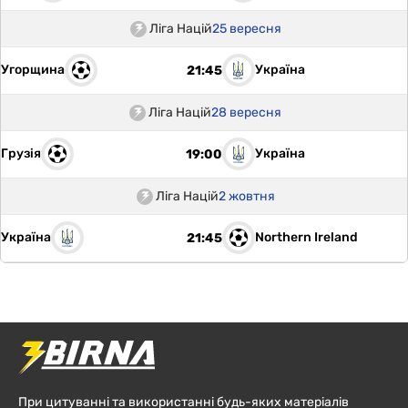
Ліга Націй
25 вересня
Угорщина
Україна
21:45
Ліга Націй
28 вересня
Грузія
Україна
19:00
Ліга Націй
2 жовтня
Україна
Northern Ireland
21:45
При цитуванні та використанні будь-яких матеріалів