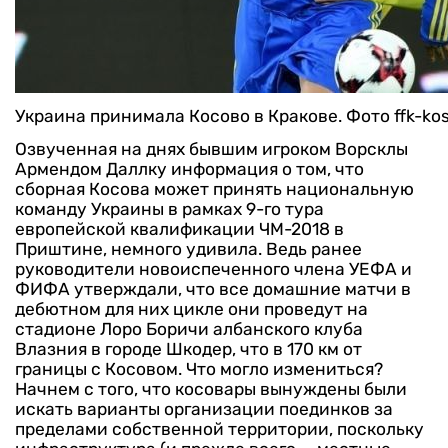
Украина принимала Косово в Кракове. Фото ffk-ko
Озвученная на днях бывшим игроком Ворсклы
Армендом Даллку информация о том, что
сборная Косова может принять национальную
команду Украины в рамках 9-го тура
европейской квалификации ЧМ-2018 в
Приштине, немного удивила. Ведь ранее
руководители новоиспеченного члена УЕФА и
ФИФА утверждали, что все домашние матчи в
дебютном для них цикле они проведут на
стадионе Лоро Боричи албанского клуба
Влазния в городе Шкодер, что в 170 км от
границы с Косовом. Что могло измениться?
Начнем с того, что косовары вынуждены были
искать варианты организации поединков за
пределами собственной территории, поскольку