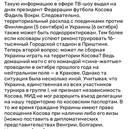
Такую информацию в эфире ТВ-шоу выдал на
днях президент Федерации футбола Косова
Фадиль Вокри. Следовательно,
территориальный расклад с поединками против
Финляндии (5 сентября) и Украины (6 октября)
также может быть подкорректирован. Тем более
если косовары успеют реконструировать 16-
тысячный Городской стадион в Приштине.
Теперь второй вопрос: может ли сборная
Украины играть на территории Косова? Ведь
домашний матч с его командой «сине-желтые»
проводили в октябре прошлого года на
нейтральном поле — в Кракове. Однако та
ситуация была несколько иной. Учитывая, что
Украина, единственная из всех участников
турнира в группе I, не признает независимость
Косова, МИД не мог разрешить въезд делегации
на нашу территорию по косовским паспортам. В
то же время граждане Украины имеют право
посещения Косова при наличии либо его визы
(можно поставить в дипломатических
представительствах Венгрии, Болгарии,