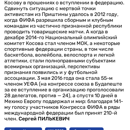
Косову в прошениях о вступлении в федерацию.
Сдвинуть ситуацию с мертвой точки
активистам из Приштины удалось в 2012 году,
когда ФИФА разрешила сборным и клубным
командам из частично признанной республики
проводить товарищеские матчи. А когда в
декабре 2014-го Национальный олимпийский
комитет Косова стал членом МОК, а некоторые
спортивные федерации страны, в том числе
баскетбола, волейбола, велоспорта и легкой
атлетики, стали полноправными субъектами
всемирных организаций, перспективы
признания появились и у футбольной
ассоциации. 3 мая 2016 года она стала 55-м
членом УЕФА (на конгрессе союза в Будапеште
за ее вступление в организацию проголосовали
28 делегатов, против — 24), а спустя 10 дней в
Мехико Европу поддержал и мир: благодаря 141-
му голосу участников Конгресса ФИФА в ряды
международной федерации был принят 210-й
член.
Сергей ПИЛЬКЕВИЧ